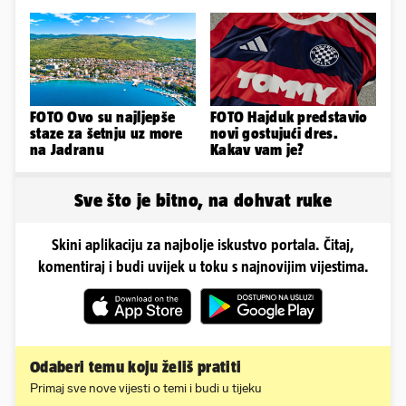
škole u Podstrani
napravili vilu
FOTO Ovo su najljepše
FOTO Hajduk predstavio
staze za šetnju uz more
novi gostujući dres.
na Jadranu
Kakav vam je?
Sve što je bitno, na dohvat ruke
Skini aplikaciju za najbolje iskustvo portala. Čitaj,
komentiraj i budi uvijek u toku s najnovijim vijestima.
Odaberi temu koju želiš pratiti
Primaj sve nove vijesti o temi i budi u tijeku