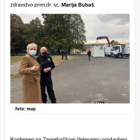
zdravstvo prim.dr. sc.
Marija Bubaš.
Foto: mup
Kontejneri na Zagrebačkom Velesajmu postavljeni