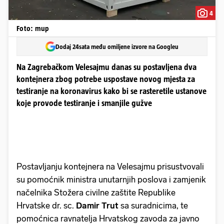
4
Foto: mup
Dodaj 24sata među omiljene izvore na Googleu
Na Zagrebačkom Velesajmu danas su postavljena dva
kontejnera zbog potrebe uspostave novog mjesta za
testiranje na koronavirus kako bi se rasteretile ustanove
koje provode testiranje i smanjile gužve
Postavljanju kontejnera na Velesajmu prisustvovali
su pomoćnik ministra unutarnjih poslova i zamjenik
načelnika Stožera civilne zaštite Republike
Hrvatske dr. sc.
Damir Trut
sa suradnicima, te
pomoćnica ravnatelja Hrvatskog zavoda za javno