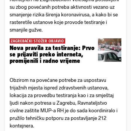
su zbog povećanih potreba aktivnosti vezano uz
smanjenje rizika širenja koronavirusa, a kako bi se
rasteretile ustanove koje provode testiranje i
smanjile gužve.
ZAGREBAČKI STOŽER OBJAVIO
Nova pravila za testiranje: Prvo
se prijaviti preko interneta,
promijenili i radno vrijeme
Obzirom na povećane potrebe za uspostavu
trijažnih mjesta ispred zdravstvenih ustanova,
lokacija za provedbu testiranja kao i za smještaj
ljudi nakon potresa u Zagrebu, Ravnateljstvo
civilne zaštite MUP-a RH je do sada koordiniralo i
pružilo tehničku potporu za postavljanje 212
kontejnera.