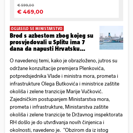
OGLASILO SE MINISTARSTVO
Brod s azbestom zbog kojeg su
prosvjedovali u Splitu ima 7
dana da napusti Hrvatsku...
O navedenoj temi, kako je obrazloženo, jutros su
održane konzultacije premijera Plenkovića,
potpredsjednika Vlade i ministra mora, prometa i
infrastrukture Olega Butkovića i ministrice zaštite
okoliša i zelene tranzicije Marije Vučković.
Zajedničkim postupanjem Ministarstva mora,
prometa i infrastrukture, Ministarstva zaštite
okoliša i zelene tranzicije te Državnog inspektorata
RH došlo je do utvrđivanja novih činjenica i
okolnosti, navedeno je. "Obzirom da iz istog