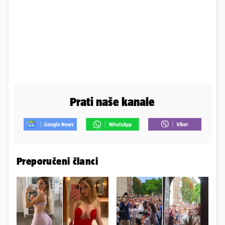
Prati naše kanale
Preporučeni članci