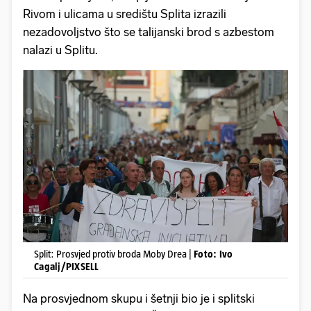
Rivom i ulicama u središtu Splita izrazili
nezadovoljstvo što se talijanski brod s azbestom
nalazi u Splitu.
Split: Prosvjed protiv broda Moby Drea |
Foto: Ivo
Cagalj/PIXSELL
Na prosvjednom skupu i šetnji bio je i splitski