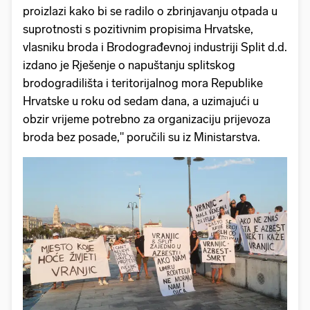
proizlazi kako bi se radilo o zbrinjavanju otpada u
suprotnosti s pozitivnim propisima Hrvatske,
vlasniku broda i Brodograđevnoj industriji Split d.d.
izdano je Rješenje o napuštanju splitskog
brodogradilišta i teritorijalnog mora Republike
Hrvatske u roku od sedam dana, a uzimajući u
obzir vrijeme potrebno za organizaciju prijevoza
broda bez posade," poručili su iz Ministarstva.