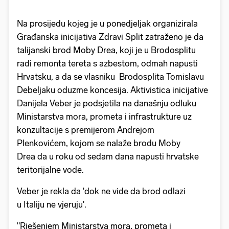
Na prosijedu kojeg je u ponedjeljak organizirala
Građanska inicijativa Zdravi Split zatraženo je da
talijanski brod Moby Drea, koji je u Brodosplitu
radi remonta tereta s azbestom, odmah napusti
Hrvatsku, a da se vlasniku Brodosplita Tomislavu
Debeljaku oduzme koncesija. Aktivistica inicijative
Danijela Veber je podsjetila na današnju odluku
Ministarstva mora, prometa i infrastrukture uz
konzultacije s premijerom Andrejom
Plenkovićem, kojom se nalaže brodu Moby
Drea da u roku od sedam dana napusti hrvatske
teritorijalne vode.
Veber je rekla da 'dok ne vide da brod odlazi
u Italiju ne vjeruju'.
"Rješenjem Ministarstva mora, prometa i