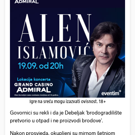
Igre na sreću mogu izazvati ovisnost. 18+
Govornici su rekli i da je Debeljak 'brodogradilište
pretvorio u otpad i ne proizvodi brodove'.
Nakon prosvjeda, okupljeni su mirnom šetnjom