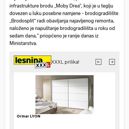
infrastrukture brodu „Moby Drea“, koji je u teglju
dovezen u luku posebne namjene - brodogradilište
„Brodosplit“ radi obavljanja najavljenog remonta,
naloženo je napuštanje brodogradilišta u roku od
sedam dana," priopćeno je ranije danas iz
Ministarstva.