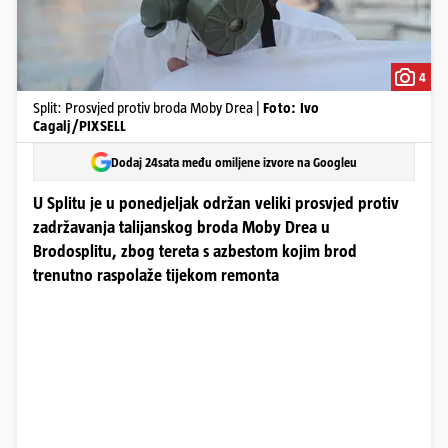
4
Split: Prosvjed protiv broda Moby Drea |
Foto: Ivo
Cagalj/PIXSELL
Dodaj 24sata među omiljene izvore na Googleu
U Splitu je u ponedjeljak održan veliki prosvjed protiv
zadržavanja talijanskog broda Moby Drea u
Brodosplitu, zbog tereta s azbestom kojim brod
trenutno raspolaže tijekom remonta