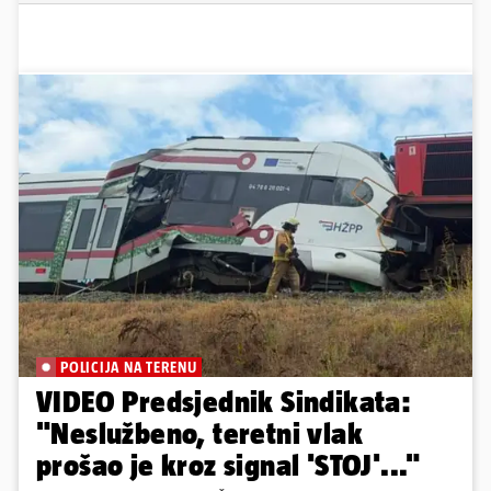
POLICIJA NA TERENU
VIDEO Predsjednik Sindikata:
"Neslužbeno, teretni vlak
prošao je kroz signal 'STOJ'..."