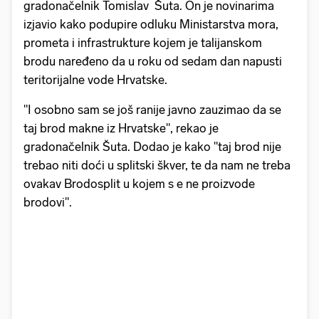
gradonačelnik Tomislav Šuta. On je novinarima
izjavio kako podupire odluku Ministarstva mora,
prometa i infrastrukture kojem je talijanskom
brodu naređeno da u roku od sedam dan napusti
teritorijalne vode Hrvatske.
"I osobno sam se još ranije javno zauzimao da se
taj brod makne iz Hrvatske", rekao je
gradonačelnik Šuta. Dodao je kako "taj brod nije
trebao niti doći u splitski škver, te da nam ne treba
ovakav Brodosplit u kojem s e ne proizvode
brodovi".