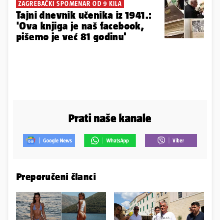
ZAGREBAČKI SPOMENAR OD 9 KILA
Tajni dnevnik učenika iz 1941.:
'Ova knjiga je naš facebook,
pišemo je već 81 godinu'
Prati naše kanale
Preporučeni članci