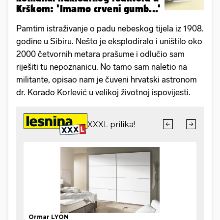
Krškom: 'Imamo crveni gumb...'
Pamtim istraživanje o padu nebeskog tijela iz 1908.
godine u Sibiru. Nešto je eksplodiralo i uništilo oko
2000 četvornih metara prašume i odlučio sam
riješiti tu nepoznanicu. No tamo sam naletio na
militante, opisao nam je čuveni hrvatski astronom
dr. Korado Korlević u velikoj životnoj ispovijesti.