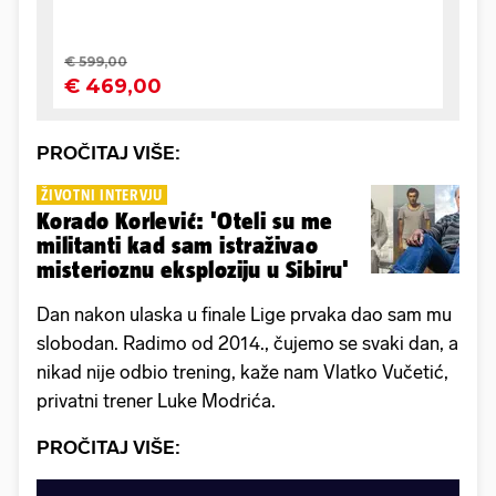
PROČITAJ VIŠE:
ŽIVOTNI INTERVJU
Korado Korlević: 'Oteli su me
militanti kad sam istraživao
misterioznu eksploziju u Sibiru'
Dan nakon ulaska u finale Lige prvaka dao sam mu
slobodan. Radimo od 2014., čujemo se svaki dan, a
nikad nije odbio trening, kaže nam Vlatko Vučetić,
privatni trener Luke Modrića.
PROČITAJ VIŠE: