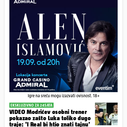
Igre na sreću mogu izazvati ovisnost. 18+
EKSKLUZIVNO ZA 24SATA
VIDEO Modrićev osobni trener
pokazao zašto Luka toliko dugo
traje: 'I Real bi htio znati tajnu'