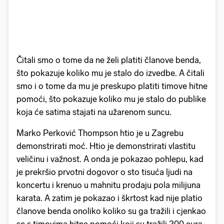
Čitali smo o tome da ne želi platiti članove benda,
što pokazuje koliko mu je stalo do izvedbe. A čitali
smo i o tome da mu je preskupo platiti timove hitne
pomoći, što pokazuje koliko mu je stalo do publike
koja će satima stajati na užarenom suncu.
Marko Perković Thompson htio je u Zagrebu
demonstrirati moć. Htio je demonstrirati vlastitu
veličinu i važnost. A onda je pokazao pohlepu, kad
je prekršio prvotni dogovor o sto tisuća ljudi na
koncertu i krenuo u mahnitu prodaju pola milijuna
karata. A zatim je pokazao i škrtost kad nije platio
članove benda onoliko koliko su ga tražili i cjenkao