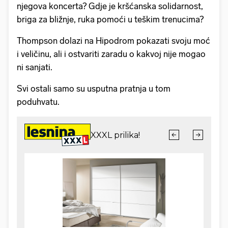
njegova koncerta? Gdje je kršćanska solidarnost,
briga za bližnje, ruka pomoći u teškim trenucima?
Thompson dolazi na Hipodrom pokazati svoju moć
i veličinu, ali i ostvariti zaradu o kakvoj nije mogao
ni sanjati.
Svi ostali samo su usputna pratnja u tom
poduhvatu.