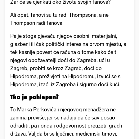
Zar će se cjenkati oko života svojih fanova?
Ali opet, fanovi su tu radi Thompsona, a ne
Thompson radi fanova.
Pa je stoga pjevaču njegov osobni, materijalni,
glazbeni ili čak politički interes na prvom mjestu, a
tek kasnije povest će računa o tome kako će ti
njegovi obožavatelji doći do Zagreba, ući u
Zagreb, probiti se kroz Zagreb, doći do
Hipodroma, preživjeti na Hipodromu, izvući se s
Hipodroma, izaći iz Zagreba i sigurno doći kući.
Tko je pohlepan?
To Marka Perkovića i njegovog menadžera ne
zanima previše, jer se nadaju da će sav posao
odraditi, pa i onda i odgovornost preuzeti, grad i
država. Valjda bi se liječnici, medicinski timovi,