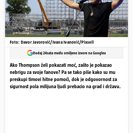
Foto: Davor Javorović/Ivana Ivanović/Pixsell
Dodaj 24sata među omiljene izvore na Googleu
Ako Thompson želi pokazati moć, zašto je pokazao
nebrigu za svoje fanove? Pa se tako piše kako su mu
preskupi timovi hitne pomoći, dok je odgovornost za
sigurnost pola milijuna ljudi prebacio na grad i državu.