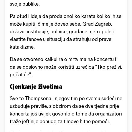
svoje publike.
Pa otud i ideja da proda onoliko karata koliko ih se
može kupiti, čime je doveo sebe, Grad Zagreb,
državu, institucije, bolnice, građane metropole i
vlastite fanove u situaciju da strahuju od prave
kataklizme.
Da se otvoreno kalkulira o mrtvima na koncertu i
da se doslovno može koristiti uzrečica "Tko preživi,
pričat će".
Cjenkanje životima
Sve to Thompsona i njegov tim po svemu sudeći ne
uzbuđuje previše, s obzirom da se dva tjedna prije
koncerta još uvijek govorilo o tome da organizatori
traže jeftinije ponude za timove hitne pomoći.