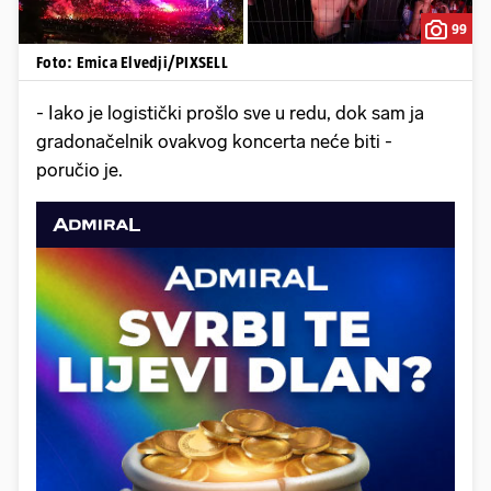
99
Foto: Emica Elvedji/PIXSELL
- Iako je logistički prošlo sve u redu, dok sam ja
gradonačelnik ovakvog koncerta neće biti -
poručio je.