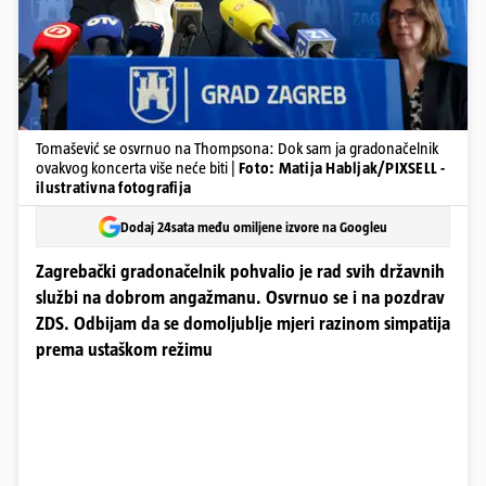
Tomašević se osvrnuo na Thompsona: Dok sam ja gradonačelnik
ovakvog koncerta više neće biti |
Foto: Matija Habljak/PIXSELL -
ilustrativna fotografija
Dodaj 24sata među omiljene izvore na Googleu
Zagrebački gradonačelnik pohvalio je rad svih državnih
službi na dobrom angažmanu. Osvrnuo se i na pozdrav
ZDS. Odbijam da se domoljublje mjeri razinom simpatija
prema ustaškom režimu