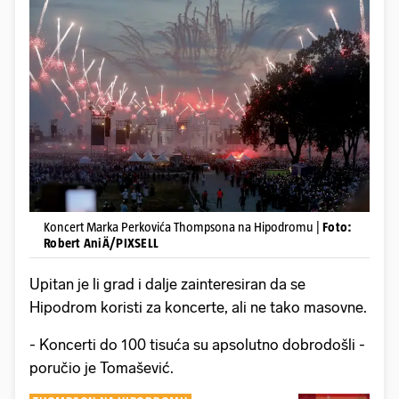
Koncert Marka Perkovića Thompsona na Hipodromu |
Foto:
Robert AniÄ/PIXSELL
Upitan je li grad i dalje zainteresiran da se
Hipodrom koristi za koncerte, ali ne tako masovne.
- Koncerti do 100 tisuća su apsolutno dobrodošli -
poručio je Tomašević.