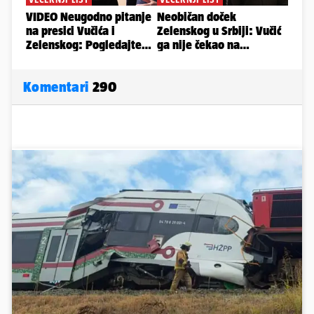
Komentari
290