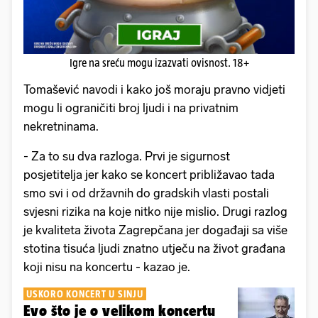
Igre na sreću mogu izazvati ovisnost. 18+
Tomašević navodi i kako još moraju pravno vidjeti
mogu li ograničiti broj ljudi i na privatnim
nekretninama.
- Za to su dva razloga. Prvi je sigurnost
posjetitelja jer kako se koncert približavao tada
smo svi i od državnih do gradskih vlasti postali
svjesni rizika na koje nitko nije mislio. Drugi razlog
je kvaliteta života Zagrepčana jer događaji sa više
stotina tisuća ljudi znatno utječu na život građana
koji nisu na koncertu - kazao je.
USKORO KONCERT U SINJU
Evo što je o velikom koncertu