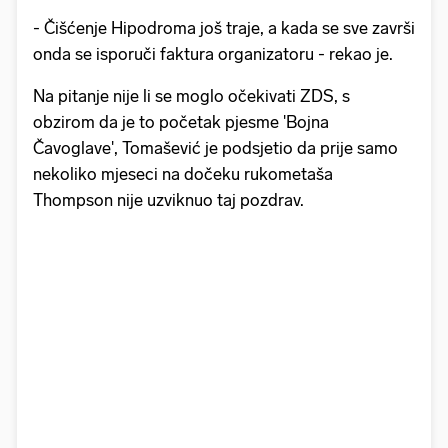
- Čišćenje Hipodroma još traje, a kada se sve završi
onda se isporuči faktura organizatoru - rekao je.
Na pitanje nije li se moglo očekivati ZDS, s
obzirom da je to početak pjesme 'Bojna
Čavoglave', Tomašević je podsjetio da prije samo
nekoliko mjeseci na dočeku rukometaša
Thompson nije uzviknuo taj pozdrav.