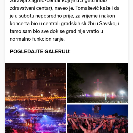
zdravlja Zagreb-centar koji je u Sigetu imao
zdravstveni centar), naveo je. Tomašević kaže i da
je u subotu neposredno prije, za vrijeme i nakon
koncerta bio u centrali gradskih službi u Savskoj i
tamo sam bio sve dok se grad nije vratio u
normalno funkcioniranje.
POGLEDAJTE GALERIJU: