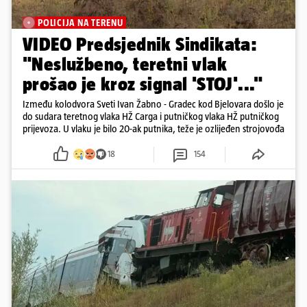
POLICIJA NA TERENU
VIDEO Predsjednik Sindikata:
"Neslužbeno, teretni vlak
prošao je kroz signal 'STOJ'..."
Između kolodvora Sveti Ivan Žabno - Gradec kod Bjelovara došlo je
do sudara teretnog vlaka HŽ Carga i putničkog vlaka HŽ putničkog
prijevoza. U vlaku je bilo 20-ak putnika, teže je ozlijeđen strojovođa
18
154