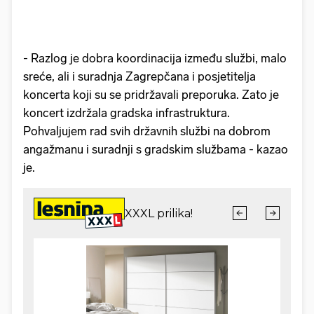
- Razlog je dobra koordinacija između službi, malo
sreće, ali i suradnja Zagrepčana i posjetitelja
koncerta koji su se pridržavali preporuka. Zato je
koncert izdržala gradska infrastruktura.
Pohvaljujem rad svih državnih službi na dobrom
angažmanu i suradnji s gradskim službama - kazao
je.