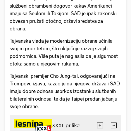
službeni obrambeni dogovor kakav Amerikanci
imaju sa Seulom ili Tokijom. SAD je ipak zakonski
obvezan pružati otočnoj državi sredstva za
obranu.
Tajvanska vlada je modernizaciju obrane učinila
svojim prioritetom, što uključuje razvoj svojih
podmornica. Više puta je naglasila da je sigurnost
otoka samo u njegovim rukama.
Tajvanski premijer Cho Jung-tai, odgovarajući na
Trumpovu izjavu, kazao je da njegova država i SAD
imaju dobre odnose usprkos izostanku službenih
bilateralnih odnosa, te da je Taipei predan jačanju
svoje obrane.