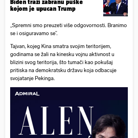
Biden traži zabranu puške
kojom je upucan Trump
„Spremni smo preuzeti više odgovornosti. Branimo
se i osiguravamo se”.
Tajvan, kojeg Kina smatra svojim teritorijem,
godinama se žali na kinesku vojnu aktivnost u
blizini svog teritorija, što tumači kao pokušaj
pritiska na demokratsku državu koja odbacuje
svojatanje Pekinga.