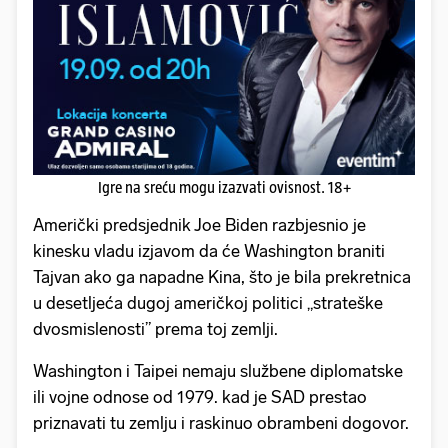
Igre na sreću mogu izazvati ovisnost. 18+
Američki predsjednik Joe Biden razbjesnio je
kinesku vladu izjavom da će Washington braniti
Tajvan ako ga napadne Kina, što je bila prekretnica
u desetljeća dugoj američkoj politici „strateške
dvosmislenosti” prema toj zemlji.
Washington i Taipei nemaju službene diplomatske
ili vojne odnose od 1979. kad je SAD prestao
priznavati tu zemlju i raskinuo obrambeni dogovor.