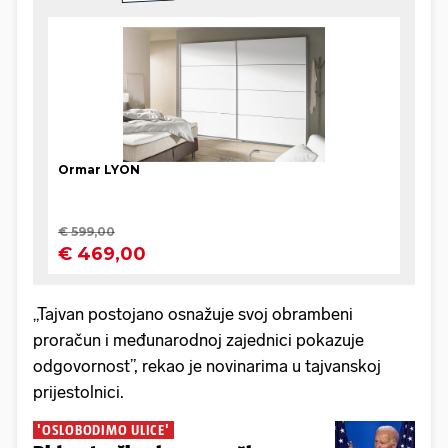
„Tajvan postojano osnažuje svoj obrambeni
proračun i međunarodnoj zajednici pokazuje
odgovornost”, rekao je novinarima u tajvanskoj
prijestolnici.
'OSLOBODIMO ULICE'