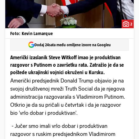
2
Foto: Kevin Lamarque
Dodaj 24sata među omiljene izvore na Googleu
Američki izaslanik Steve Witkoff imao je produktivan
razgovor s Putinom o završetku rata. Zatražio je da se
poštede ukrajinski vojnici okruženi u Kursku.
Američki predsjednik Donald Trump objavio je na
svojoj društvenoj mreži Truth Social da je njegova
administracija razgovarala s Vladimirom Putinom.
Otkrio je da su pričali u četvrtak i da je razgovor
bio 'vrlo dobar i produktivan'.
- Jučer smo imali vrlo dobar i produktivan
razgovor s ruskim predsjednikom Vladimirom