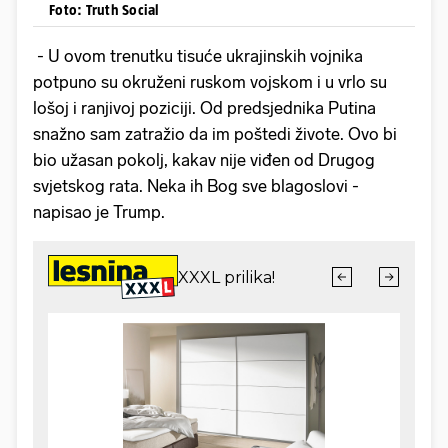
Foto: Truth Social
- U ovom trenutku tisuće ukrajinskih vojnika
potpuno su okruženi ruskom vojskom i u vrlo su
lošoj i ranjivoj poziciji. Od predsjednika Putina
snažno sam zatražio da im poštedi živote. Ovo bi
bio užasan pokolj, kakav nije viđen od Drugog
svjetskog rata. Neka ih Bog sve blagoslovi -
napisao je Trump.