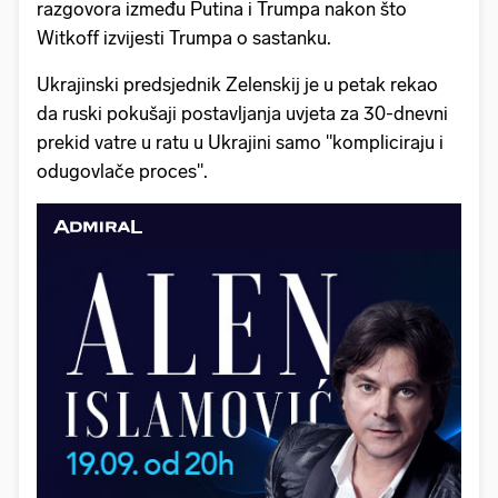
razgovora između Putina i Trumpa nakon što
Witkoff izvijesti Trumpa o sastanku.
Ukrajinski predsjednik Zelenskij je u petak rekao
da ruski pokušaji postavljanja uvjeta za 30-dnevni
prekid vatre u ratu u Ukrajini samo "kompliciraju i
odugovlače proces".