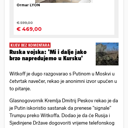
KIJEV BEZ KOMENTARA
Ruska vojska: 'Mi i dalje jako
brzo napredujemo u Kursku'
Witkoff je dugo razgovarao s Putinom u Moskvi u
četvrtak navečer, rekao je anonimni izvor upućen u
to pitanje.
Glasnogovornik Kremlja Dmitrij Peskov rekao je da
je Putin iskoristio sastanak da prenese "signale"
Trumpu preko Witkoffa. Dodao je da će Rusija i
Sjedinjene Države dogovoriti vrijeme telefonskog