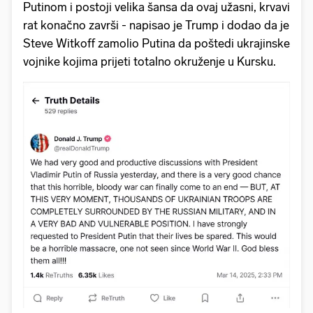
Putinom i postoji velika šansa da ovaj užasni, krvavi
rat konačno završi - napisao je Trump i dodao da je
Steve Witkoff zamolio Putina da poštedi ukrajinske
vojnike kojima prijeti totalno okruženje u Kursku.