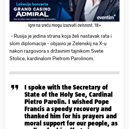
Igre na sreću mogu izazvati ovisnost. 18+
- Rusija je jedina strana koja želi nastavak rata i
slom diplomacije - objavio je Zelenskij na X-u
nakon razgovora s državnim tajnikom Svete
Stolice, kardinalom Pietrom Parolinom.
I spoke with the Secretary of
State of the Holy See, Cardinal
Pietro Parolin. I wished Pope
Francis a speedy recovery and
thanked him for his prayers and
moral support for our people, as