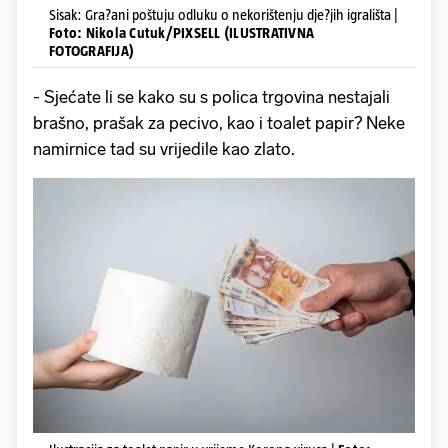
Sisak: Gra?ani poštuju odluku o nekorištenju dje?jih igrališta |
Foto: Nikola Cutuk/PIXSELL (ILUSTRATIVNA
FOTOGRAFIJA)
- Sjećate li se kako su s polica trgovina nestajali
brašno, prašak za pecivo, kao i toalet papir? Neke
namirnice tad su vrijedile kao zlato.