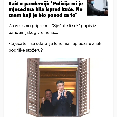
Kaić o pandemiji: 'Policija mi je
mjesecima bila ispred kuće. Ne
znam koji je bio povod za to'
Za vas smo pripremili "Sjećate li se?" popis iz
pandemijskog vremena....
- Sjećate li se udaranja loncima i aplauza u znak
podrške stožeru?