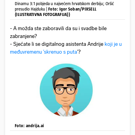
Dinamu 3:1 pobjeda u najvećem hrvatskom derbiju; Oršić
presudio Hajduku |
Foto: Igor Soban/PIXSELL
(ILUSTRATIVNA FOTOGRAFIJA))
- A možda ste zaboravili da su i svadbe bile
zabranjene?
- Sjećate li se digitalnog asistenta Andrije
koji je u
međuvremenu 'skrenuo s puta
'?
Foto: andrija.ai