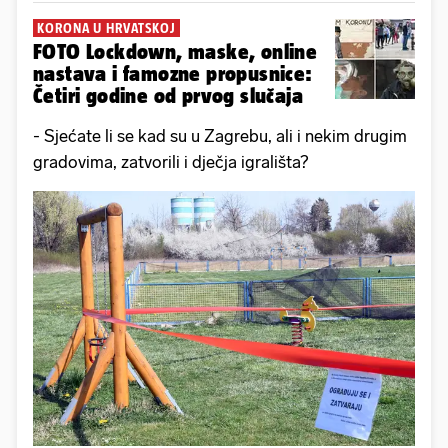
KORONA U HRVATSKOJ
FOTO Lockdown, maske, online
nastava i famozne propusnice:
Četiri godine od prvog slučaja
- Sjećate li se kad su u Zagrebu, ali i nekim drugim
gradovima, zatvorili i dječja igrališta?