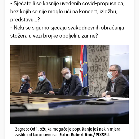
- Sjećate li se kasnije uvedenih covid-propusnica,
bez kojih se nije moglo ući na koncert, izložbu,
predstavu...?
- Neki se sigurno sjećaju svakodnevnih obraćanja
stožera u vezi brojke oboljelih, zar ne?
Zagreb: Od 1. ožujka moguće je popuštanje još nekih mjera
zaštite od koronavirusa |
Foto: Robert Anic/PIXSELL