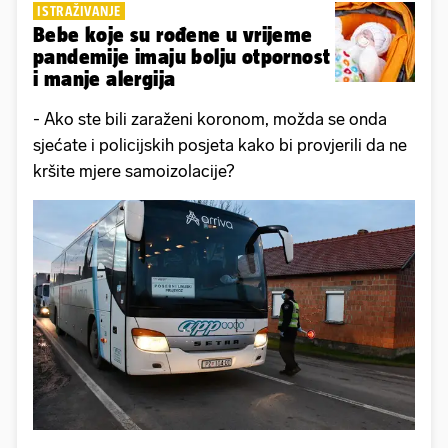
ISTRAŽIVANJE
Bebe koje su rođene u vrijeme
pandemije imaju bolju otpornost
i manje alergija
- Ako ste bili zaraženi koronom, možda se onda
sjećate i policijskih posjeta kako bi provjerili da ne
kršite mjere samoizolacije?