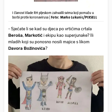
I članovi Vlade RH pljeskom zahvalili svima koji pomažu u
borbi protiv koronavirusa |
Foto: Marko Lukunic/PIXSELL
- Sjećate li se kad su djeca po vrtićima crtala
Beroša
,
Markotić
i ekipu kao superjunake? Ili
mladih koji su ponosno nosili majice s likom
Davora Božinovića
?