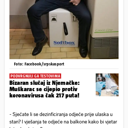
Foto: Facebook/srpskasport
PODVRGNULI GA TESTOVIMA
Bizaran slučaj iz Njemačke:
Muškarac se cijepio protiv
koronavirusa čak 217 puta!
- Sjećate li se dezinficiranja odjeće prije ulaska u
stan? I vješanja te odjeće na balkone kako bi vjetar