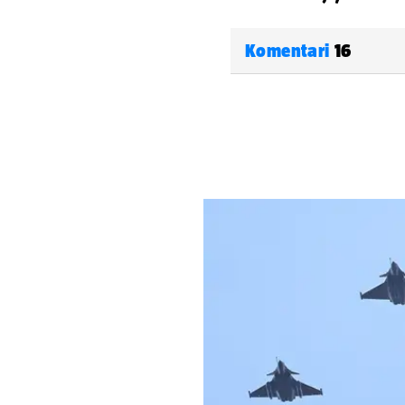
Komentari
16