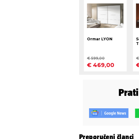
Prat
Preporučeni članci