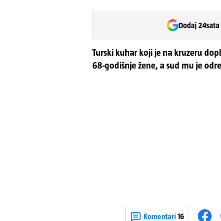
Dodaj 24sata
Turski kuhar koji je na kruzeru dop
68-godišnje žene, a sud mu je odre
Komentari
16