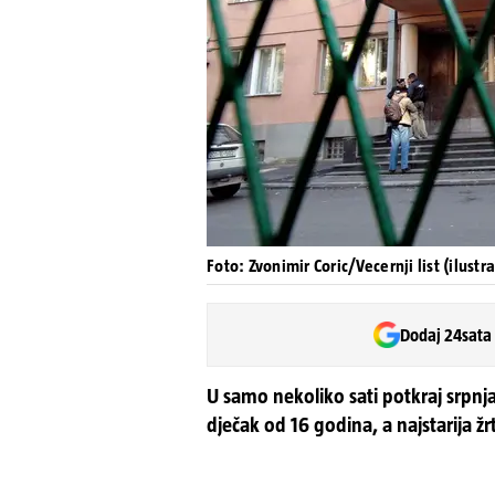
Foto: Zvonimir Coric/Vecernji list (ilustra
Dodaj 24sata
U samo nekoliko sati potkraj srpnja
dječak od 16 godina, a najstarija ž