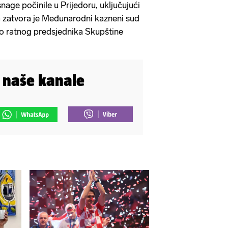
nage počinile u Prijedoru, uključujući
a zatvora je Međunarodni kazneni sud
io ratnog predsjednika Skupštine
.
i naše kanale