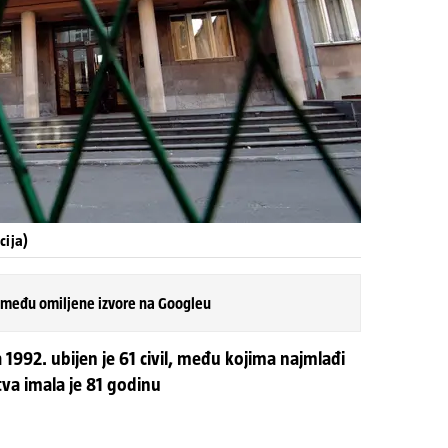
cija)
 među omiljene izvore na Googleu
 1992. ubijen je 61 civil, među kojima najmlađi
rtva imala je 81 godinu