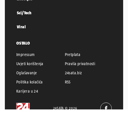
Sci/Tech
Viral
OSTALO
Impressum
Pretplata
Uvjeti korištenja
Pravila privatnosti
Oglašavanje
24sata.biz
Politika kolačića
RSS
Karijera u 24
24SATA © 2026