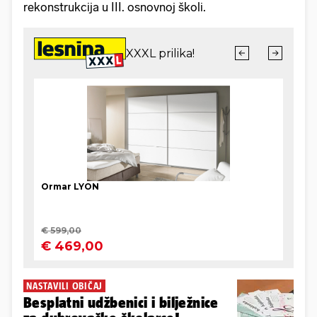
rekonstrukcija u III. osnovnoj školi.
NASTAVILI OBIČAJ
Besplatni udžbenici i bilježnice