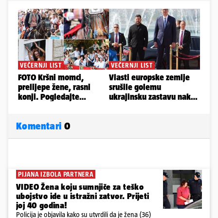
Komentari
0
PIJANA IZBOLA PARTNERA
VIDEO Žena koju sumnjiče za teško
ubojstvo ide u istražni zatvor. Prijeti
joj 40 godina!
Policija je objavila kako su utvrdili da je žena (36)