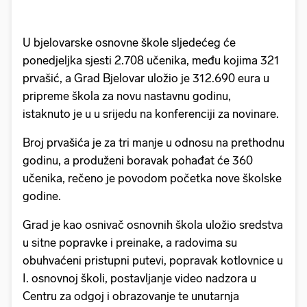
U bjelovarske osnovne škole sljedećeg će
ponedjeljka sjesti 2.708 učenika, među kojima 321
prvašić, a Grad Bjelovar uložio je 312.690 eura u
pripreme škola za novu nastavnu godinu,
istaknuto je u u srijedu na konferenciji za novinare.
Broj prvašića je za tri manje u odnosu na prethodnu
godinu, a produženi boravak pohađat će 360
učenika, rečeno je povodom početka nove školske
godine.
Grad je kao osnivač osnovnih škola uložio sredstva
u sitne popravke i preinake, a radovima su
obuhvaćeni pristupni putevi, popravak kotlovnice u
I. osnovnoj školi, postavljanje video nadzora u
Centru za odgoj i obrazovanje te unutarnja