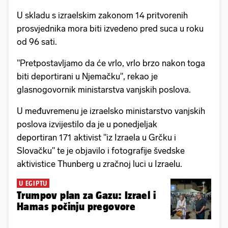
U skladu s izraelskim zakonom 14 pritvorenih
prosvjednika mora biti izvedeno pred suca u roku
od 96 sati.
"Pretpostavljamo da će vrlo, vrlo brzo nakon toga
biti deportirani u Njemačku", rekao je
glasnogovornik ministarstva vanjskih poslova.
U međuvremenu je izraelsko ministarstvo vanjskih
poslova izvijestilo da je u ponedjeljak
deportiran 171 aktivist "iz Izraela u Grčku i
Slovačku" te je objavilo i fotografije švedske
aktivistice Thunberg u zračnoj luci u Izraelu.
U EGIPTU
Trumpov plan za Gazu: Izrael i
Hamas počinju pregovore