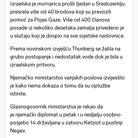
Izraelska je mornarica prošli tjedan u Sredozemlju
presrela više od 40 brodova koji su prevozili
pomoć za Pojas Gaze. Više od 400 članova
posade iz nekoliko desetaka zemalja privedeno je
u slučaju koji je dospio na sve svjetske naslovnice.
Prema novinskom izvješću Thunberg se žalila na
grubo postupanje i nedostatak vode dok je bila u
izraelskom pritvoru.
Njemačko ministarstvo vanjskih poslova izvijestilo
je kako nema dokaza o tomu da su optužbe
istinite.
Glasnogovornik ministarstva je rekao da
je njemački diplomat u petak i u nedjelju osobno
posjetio 14 državljana u zatvoru Ketziot u pustinji
Negev.