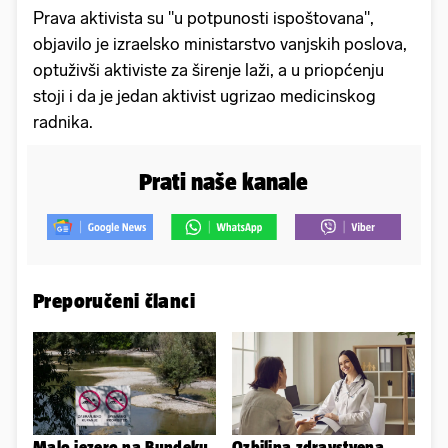
Prava aktivista su "u potpunosti ispoštovana",
objavilo je izraelsko ministarstvo vanjskih poslova,
optuživši aktiviste za širenje laži, a u priopćenju
stoji i da je jedan aktivist ugrizao medicinskog
radnika.
Prati naše kanale
Preporučeni članci
Malo jezero na Bundeku
Ozbiljna zdravstvena