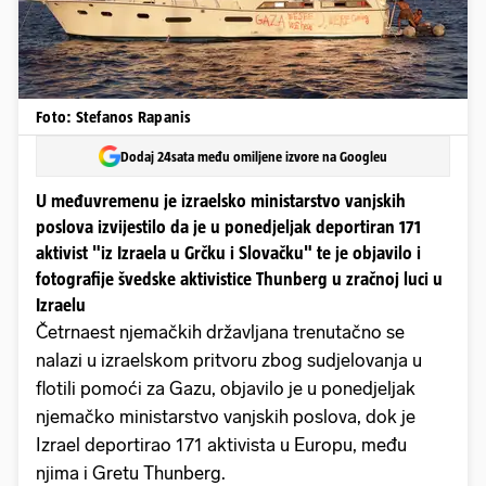
Foto: Stefanos Rapanis
Dodaj 24sata među omiljene izvore na Googleu
U međuvremenu je izraelsko ministarstvo vanjskih
poslova izvijestilo da je u ponedjeljak deportiran 171
aktivist "iz Izraela u Grčku i Slovačku" te je objavilo i
fotografije švedske aktivistice Thunberg u zračnoj luci u
Izraelu
Četrnaest njemačkih državljana trenutačno se
nalazi u izraelskom pritvoru zbog sudjelovanja u
flotili pomoći za Gazu, objavilo je u ponedjeljak
njemačko ministarstvo vanjskih poslova, dok je
Izrael deportirao 171 aktivista u Europu, među
njima i Gretu Thunberg.