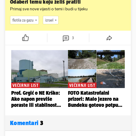
Odaberi temu koju želiš pratiti
Primaj sve nove vijesti o temi i budi u tijeku
flotila za gazu
izrael
3
Komentari
3