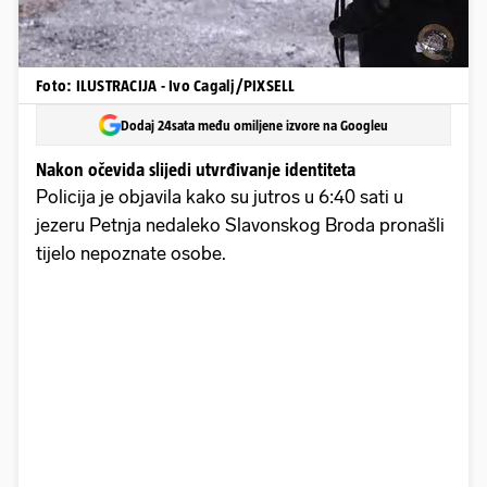
Foto: ILUSTRACIJA - Ivo Cagalj/PIXSELL
Dodaj 24sata među omiljene izvore na Googleu
Nakon očevida slijedi utvrđivanje identiteta
Policija je objavila kako su jutros u 6:40 sati u
jezeru Petnja nedaleko Slavonskog Broda pronašli
tijelo nepoznate osobe.