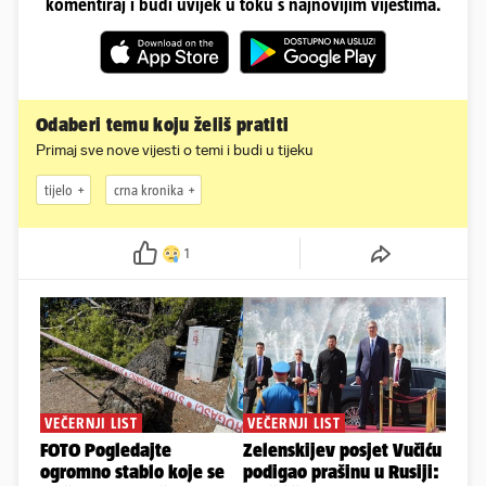
komentiraj i budi uvijek u toku s najnovijim vijestima.
Odaberi temu koju želiš pratiti
Primaj sve nove vijesti o temi i budi u tijeku
tijelo
crna kronika
1