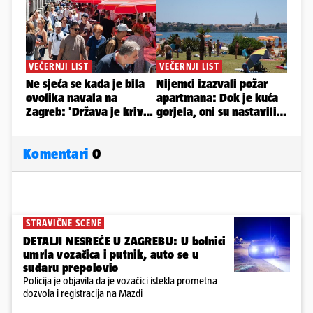
Komentari
0
STRAVIČNE SCENE
DETALJI NESREĆE U ZAGREBU: U bolnici
umrla vozačica i putnik, auto se u
sudaru prepolovio
Policija je objavila da je vozačici istekla prometna
dozvola i registracija na Mazdi