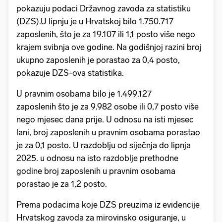
pokazuju podaci Državnog zavoda za statistiku
(DZS).U lipnju je u Hrvatskoj bilo 1.750.717
zaposlenih, što je za 19.107 ili 1,1 posto više nego
krajem svibnja ove godine. Na godišnjoj razini broj
ukupno zaposlenih je porastao za 0,4 posto,
pokazuje DZS-ova statistika.
U pravnim osobama bilo je 1.499.127
zaposlenih što je za 9.982 osobe ili 0,7 posto više
nego mjesec dana prije. U odnosu na isti mjesec
lani, broj zaposlenih u pravnim osobama porastao
je za 0,1 posto. U razdoblju od siječnja do lipnja
2025. u odnosu na isto razdoblje prethodne
godine broj zaposlenih u pravnim osobama
porastao je za 1,2 posto.
Prema podacima koje DZS preuzima iz evidencije
Hrvatskog zavoda za mirovinsko osiguranje, u