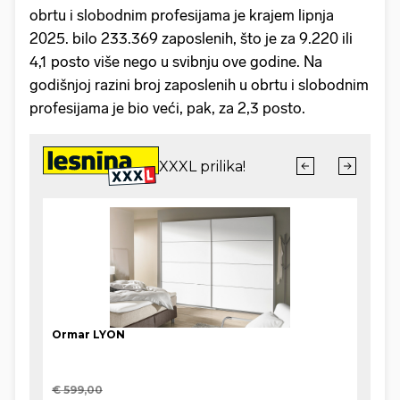
obrtu i slobodnim profesijama je krajem lipnja
2025. bilo 233.369 zaposlenih, što je za 9.220 ili
4,1 posto više nego u svibnju ove godine. Na
godišnjoj razini broj zaposlenih u obrtu i slobodnim
profesijama je bio veći, pak, za 2,3 posto.