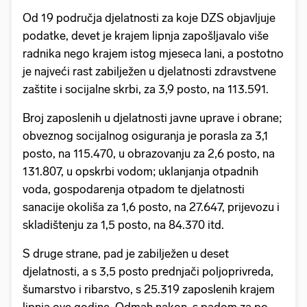
Od 19 područja djelatnosti za koje DZS objavljuje
podatke, devet je krajem lipnja zapošljavalo više
radnika nego krajem istog mjeseca lani, a postotno
je najveći rast zabilježen u djelatnosti zdravstvene
zaštite i socijalne skrbi, za 3,9 posto, na 113.591.
Broj zaposlenih u djelatnosti javne uprave i obrane;
obveznog socijalnog osiguranja je porasla za 3,1
posto, na 115.470, u obrazovanju za 2,6 posto, na
131.807, u opskrbi vodom; uklanjanja otpadnih
voda, gospodarenja otpadom te djelatnosti
sanacije okoliša za 1,6 posto, na 27.647, prijevozu i
skladištenju za 1,5 posto, na 84.370 itd.
S druge strane, pad je zabilježen u deset
djelatnosti, a s 3,5 posto prednjači poljoprivreda,
šumarstvo i ribarstvo, s 25.319 zaposlenih krajem