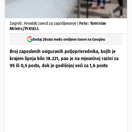
Zagreb: Hrvatski zavod za zapošljavanje |
Foto: Tomislav
Miletic/PIXSELL
Dodaj 24sata među omiljene izvore na Googleu
Broj zaposlenih osiguranih poljoprivrednika, kojih je
krajem lipnja bilo 18.221, pao je na mjesečnoj razini za
95 ili 0,5 posto, dok je godišnjoj veći za 1,6 posto