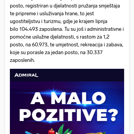
posto, registriran u djelatnosti pružanja smještaja
te pripreme i usluživanja hrane, to jest
ugostiteljstvu i turizmu, gdje je krajem lipnja
bilo 104.493 zaposlena. Tu su još i administrativne i
pomoćne uslužne djelatnosti, s rastom za 1,2
posto, na 60.973, te umjetnost, rekreacija i zabava,
koje su porasle za jedan posto, na 30.337
zaposlenih.