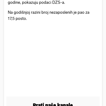
godine, pokazuju podaci DZS-a.
Na godišnjoj razini broj nezaposlenih je pao za
17,5 posto.
Prati naše kanale