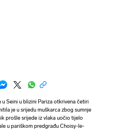
u Seini u blizini Pariza otkrivena četiri
uhitila je u srijedu muškarca zbog sumnje
k prošle srijede iz vlaka uočio tijelo
obale u pariškom predgrađu Choisy-le-