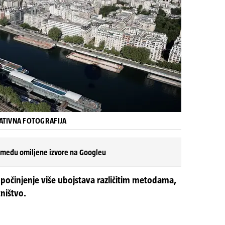
RATIVNA FOTOGRAFIJA
 među omiljene izvore na Googleu
počinjenje više ubojstava različitim metodama,
tništvo.