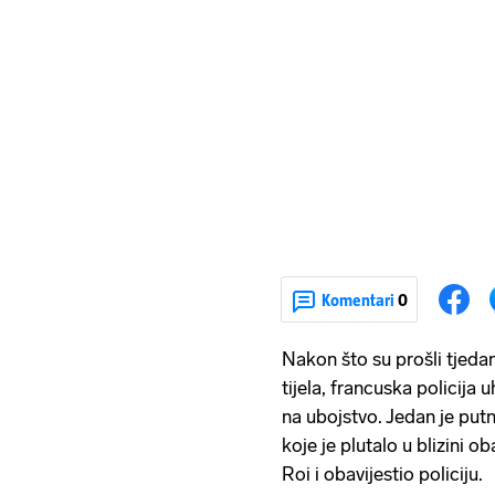
Komentari
0
Nakon što su prošli tjedan 
tijela, francuska policija 
na ubojstvo. Jedan je putni
koje je plutalo u blizini 
Roi i obavijestio policiju.