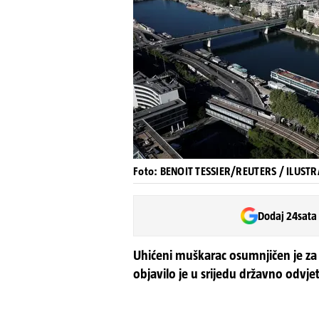
Foto: BENOIT TESSIER/REUTERS / ILUST
Dodaj 24sata
Uhićeni muškarac osumnjičen je za 
objavilo je u srijedu državno odvje