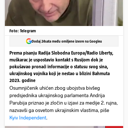
Foto: Telegram
Dodaj 24sata među omiljene izvore na Googleu
Prema pisanju Radija Slobodna Europa/Radio Liberty,
muškarac je uspostavio kontakt s Rusijom dok je
pokušavao pronaći informacije o statusu svog sina,
ukrajinskog vojnika koji je nestao u blizini Bahmuta
2023. godine
Osumnjičenik uhićen zbog ubojstva bivšeg
predsjednika ukrajinskog parlamenta Andrija
Parubija priznao je zločin u izjavi za medije 2. rujna,
nazvavši ga osvetom ukrajinskim vlastima, piše
Kyiv Independent
.