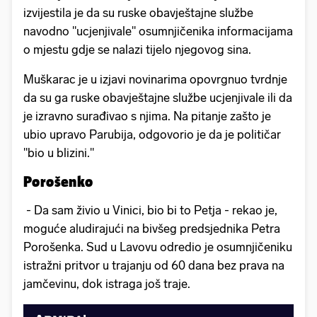
izvijestila je da su ruske obavještajne službe
navodno "ucjenjivale" osumnjičenika informacijama
o mjestu gdje se nalazi tijelo njegovog sina.
Muškarac je u izjavi novinarima opovrgnuo tvrdnje
da su ga ruske obavještajne službe ucjenjivale ili da
je izravno surađivao s njima. Na pitanje zašto je
ubio upravo Parubija, odgovorio je da je političar
"bio u blizini."
Porošenko
- Da sam živio u Vinici, bio bi to Petja - rekao je,
moguće aludirajući na bivšeg predsjednika Petra
Porošenka. Sud u Lavovu odredio je osumnjičeniku
istražni pritvor u trajanju od 60 dana bez prava na
jamčevinu, dok istraga još traje.