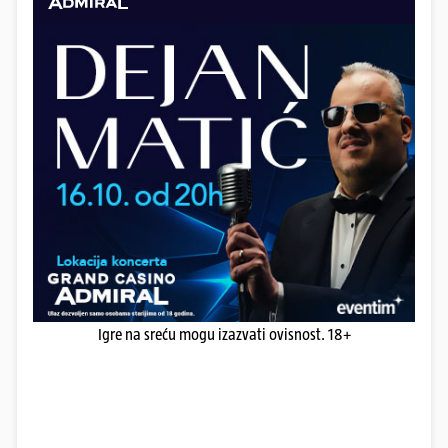
Igre na sreću mogu izazvati ovisnost. 18+