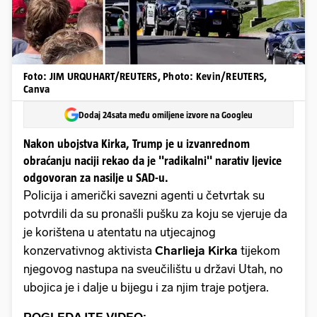
Foto: JIM URQUHART/REUTERS, Photo: Kevin/REUTERS,
Canva
Dodaj 24sata među omiljene izvore na Googleu
Nakon ubojstva Kirka, Trump je u izvanrednom
obraćanju naciji rekao da je ''radikalni'' narativ ljevice
odgovoran za nasilje u SAD-u.
Policija i američki savezni agenti u četvrtak su
potvrdili da su pronašli pušku za koju se vjeruje da
je korištena u atentatu na utjecajnog
konzervativnog aktivista
Charlieja Kirka
tijekom
njegovog nastupa na sveučilištu u državi Utah, no
ubojica je i dalje u bijegu i za njim traje potjera.