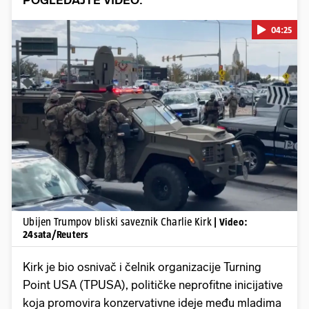
POGLEDAJTE VIDEO:
04:25
Pokretanje videa...
Ubijen Trumpov bliski saveznik Charlie Kirk
| Video:
24sata/Reuters
Kirk je bio osnivač i čelnik organizacije Turning
Point USA (TPUSA), političke neprofitne inicijative
koja promovira konzervativne ideje među mladima