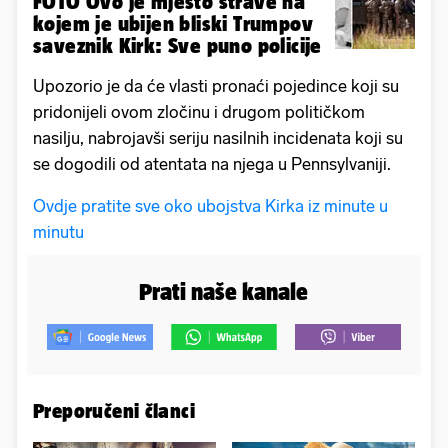
FOTO Ovo je mjesto strave na
kojem je ubijen bliski Trumpov
saveznik Kirk: Sve puno policije
Upozorio je da će vlasti pronaći pojedince koji su
pridonijeli ovom zločinu i drugom političkom
nasilju, nabrojavši seriju nasilnih incidenata koji su
se dogodili od atentata na njega u Pennsylvaniji.
Ovdje pratite sve oko ubojstva Kirka iz minute u
minutu
Prati naše kanale
Preporučeni članci