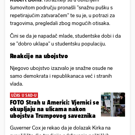
šumovitom području pronašli "snažnu pušku s
repetirajućim zatvaračem" te su je, u potrazi za
tragovima, pregledali zbog mogućih otisaka.
Čini se da je napadač mlade, studentske dobi i da
se "dobro uklapa" u studentsku populaciju.
Reakcije na ubojstvo
Njegovo ubojstvo izazvalo je snažne osude ne
samo demokrata i republikanaca već i stranih
vlada.
UŽAS U SAD-U
FOTO Strah u Americi: Vjernici se
okupljaju na ulicama nakon
ubojstva Trumpovog saveznika
Guverner Cox je rekao da je dolazak Kirka na