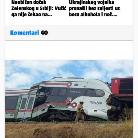
Komentari
40