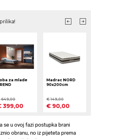
 se u ovoj fazi postupka brani
iznio obranu, no iz pijeteta prema