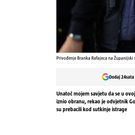
Privođenje Branka Rafajeca na Županijski 
Dodaj 24sata
Unatoč mojem savjetu da se u ovoj 
iznio obranu, rekao je odvjetnik G
su prebacili kod sutkinje istrage