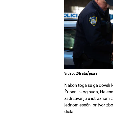
Video: 24sata/pixsell
Nakon toga su ga doveli k
Županijskog suda, Helene 
zadržavanju u istražnom z
jednomjesečni pritvor zb
djela.