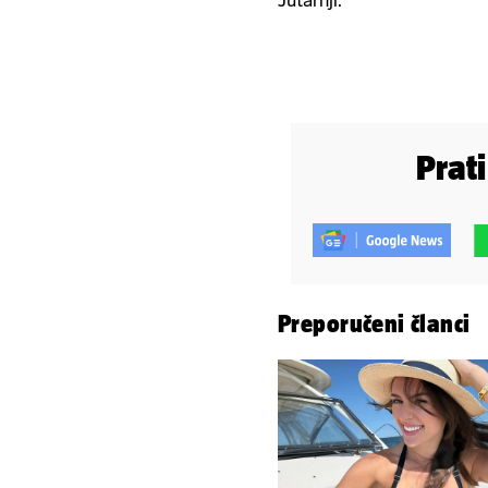
Jutarnji.
Prat
Preporučeni članci