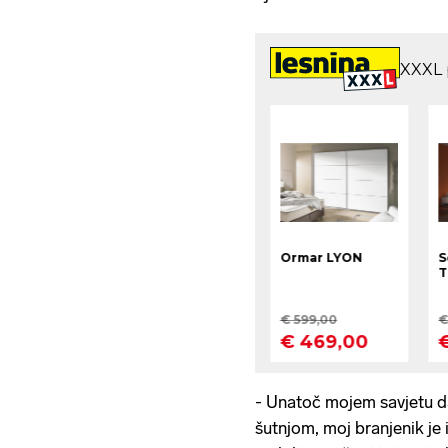
- Unatoč mojem savjetu da
šutnjom, moj branjenik je 