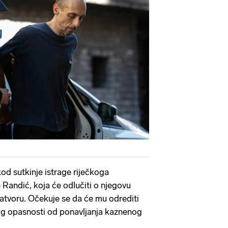
Pokretanje videa...
od sutkinje istrage riječkoga
Randić, koja će odlučiti o njegovu
atvoru. Očekuje se da će mu odrediti
og opasnosti od ponavljanja kaznenog