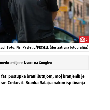
2
sud |
Foto: Nel Pavletic/PIXSELL (ilustrativna fotografija)
 među omiljene izvore na Googleu
fazi postupka brani šutnjom, moj branjenik je
oran Crnković. Branka Rafajca nakon ispitivanja