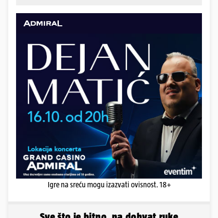
Igre na sreću mogu izazvati ovisnost. 18+
Sve što je bitno, na dohvat ruke