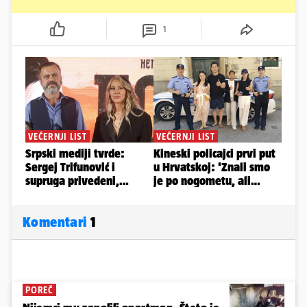
1
Komentari
1
POREČ