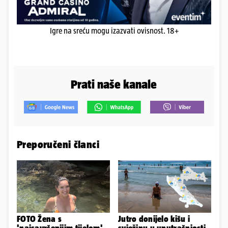
Igre na sreću mogu izazvati ovisnost. 18+
Prati naše kanale
Preporučeni članci
FOTO Žena s
Jutro donijelo kišu i