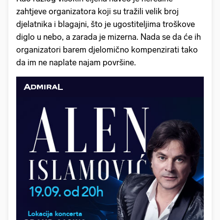
zahtjeve organizatora koji su tražili velik broj
djelatnika i blagajni, što je ugostiteljima troškove
diglo u nebo, a zarada je mizerna. Nada se da će ih
organizatori barem djelomično kompenzirati tako
da im ne naplate najam površine.