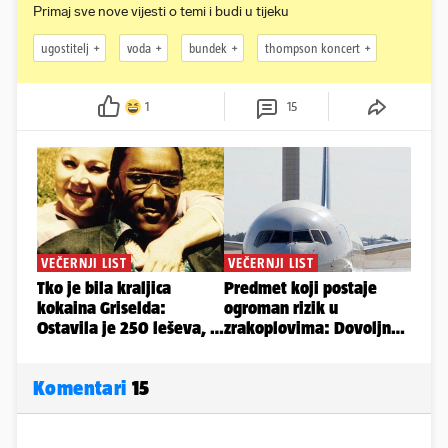
Primaj sve nove vijesti o temi i budi u tijeku
ugostitelj
voda
bundek
thompson koncert
1
15
Komentari
15