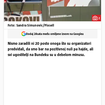
2
Foto: Sandra Simunovic/Pixsell
Dodaj 24sata među omiljene izvore na Googleu
Nismo zaradili ni 20 posto onoga što su organizatori
predviđali, da smo bar na pozitivnoj nuli pa hajde, ali
svi ugostitelji na Bundeku su u debelom minusu.