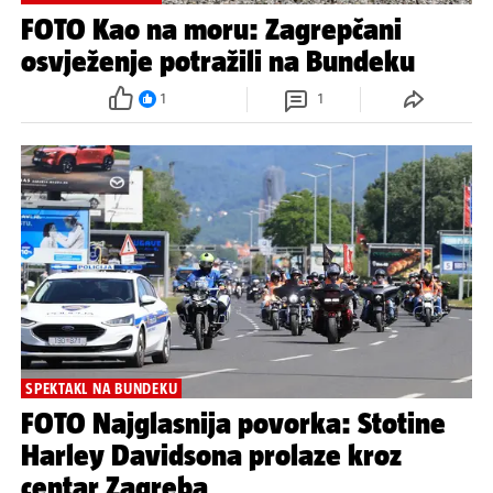
FOTO Kao na moru: Zagrepčani
osvježenje potražili na Bundeku
1
1
SPEKTAKL NA BUNDEKU
FOTO Najglasnija povorka: Stotine
Harley Davidsona prolaze kroz
centar Zagreba