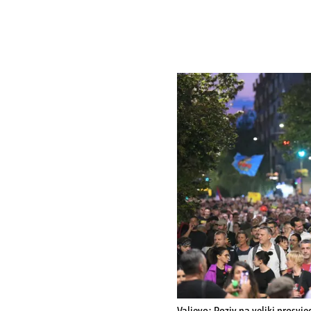
Valjevo: Poziv na veliki prosvje