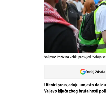
Valjevo: Poziv na veliki prosvjed "Srbija s
Dodaj 24sata
Učenici prosvjeduju umjesto da id
Valjevo ključa zbog brutalnosti pol