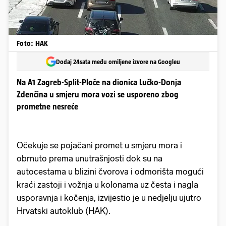
Foto: HAK
Dodaj 24sata među omiljene izvore na Googleu
Na A1 Zagreb-Split-Ploče na dionica Lučko-Donja
Zdenčina u smjeru mora vozi se usporeno zbog
prometne nesreće
Očekuje se pojačani promet u smjeru mora i
obrnuto prema unutrašnjosti dok su na
autocestama u blizini čvorova i odmorišta mogući
kraći zastoji i vožnja u kolonama uz česta i nagla
usporavnja i kočenja, izvijestio je u nedjelju ujutro
Hrvatski autoklub (HAK).