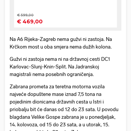
Na A6 Rijeka-Zagreb nema gužvi ni zastoja. Na
Krčkom most u oba smjera nema dužih kolona.
Gužvi ni zastoja nema ni na državnoj cesti DC1
Karlovac-Slunj-Knin-Split. Na Jadranskoj
magistrali nema posebnih ograničenja.
Zabrana prometa za teretna motorna vozila
najveće dopuštene mase iznad 7,5 tona na
pojedinim dionicama državnih cesta u Istri i
priobalju bit će danas od 12 do 23 sata. U povodu
blagdana Velike Gospe zabrana je u ponedjeljak,
14. kolovoza, od 15 do 23 sata, a u utorak, 15.