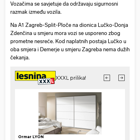
Vozačima se savjetuje da održavaju sigurnosni
razmak između vozila.
Na A1 Zagreb-Split-Ploče na dionica Lučko-Donja
Zdenčina u smjeru mora vozi se usporeno zbog
prometne nesreće. Kod naplatnih postaja Lučko u
oba smjera i Demerje u smjeru Zagreba nema dužih
čekanja.