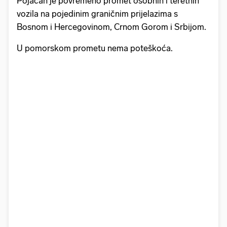
Pojačan je povremeno promet osobnih i teretnih
vozila na pojedinim graničnim prijelazima s
Bosnom i Hercegovinom, Crnom Gorom i Srbijom.
U pomorskom prometu nema poteškoća.