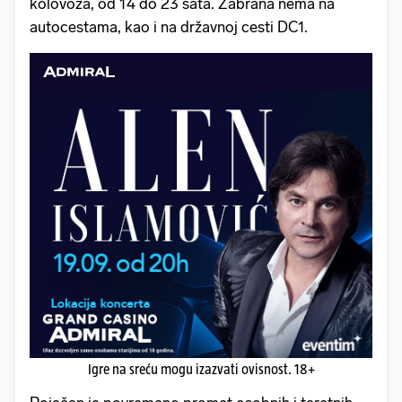
kolovoza, od 14 do 23 sata. Zabrana nema na
autocestama, kao i na državnoj cesti DC1.
Igre na sreću mogu izazvati ovisnost. 18+