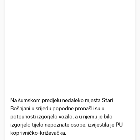
Na šumskom predjelu nedaleko mjesta Stari
Bošnjani u srijedu popodne pronašli su u
potpunosti izgorjelo vozilo, a u njemu je bilo
izgorjelo tijelo nepoznate osobe, izvijestila je PU
koprivničko-križevačka.