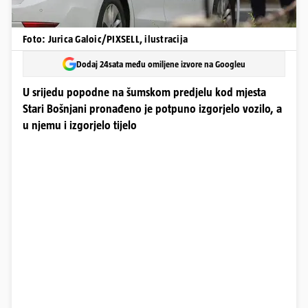
Foto: Jurica Galoic/PIXSELL, ilustracija
Dodaj 24sata među omiljene izvore na Googleu
U srijedu popodne na šumskom predjelu kod mjesta
Stari Bošnjani pronađeno je potpuno izgorjelo vozilo, a
u njemu i izgorjelo tijelo