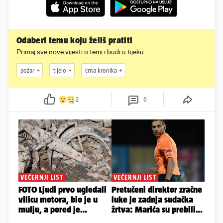
Odaberi temu koju želiš pratiti
Primaj sve nove vijesti o temi i budi u tijeku
požar
tijelo
crna kronika
2
6