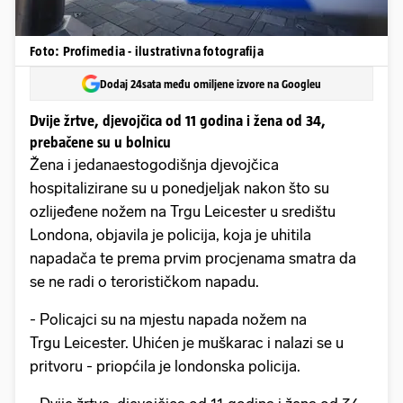
Foto: Profimedia - ilustrativna fotografija
Dodaj 24sata među omiljene izvore na Googleu
Dvije žrtve, djevojčica od 11 godina i žena od 34,
prebačene su u bolnicu
Žena i jedanaestogodišnja djevojčica
hospitalizirane su u ponedjeljak nakon što su
ozlijeđene nožem na Trgu Leicester u središtu
Londona, objavila je policija, koja je uhitila
napadača te prema prvim procjenama smatra da
se ne radi o terorističkom napadu.
- Policajci su na mjestu napada nožem na
Trgu Leicester. Uhićen je muškarac i nalazi se u
pritvoru - priopćila je londonska policija.