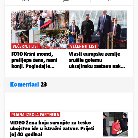
Komentari
23
PIJANA IZBOLA PARTNERA
VIDEO Žena koju sumnjiče za teško
ubojstvo ide u istražni zatvor. Prijeti
joj 40 godina!