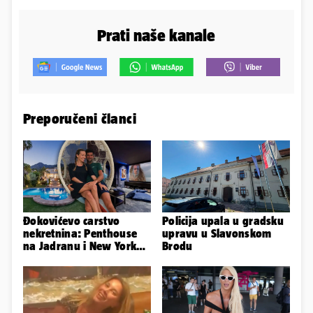
Prati naše kanale
Preporučeni članci
Đokovićevo carstvo
Policija upala u gradsku
nekretnina: Penthouse
upravu u Slavonskom
na Jadranu i New Yorku,
Brodu
španjolska vila, hoteli...