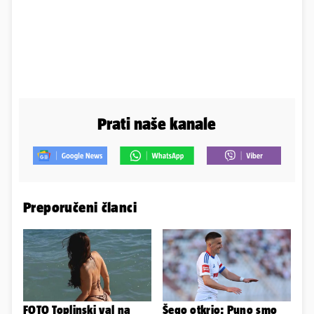
Prati naše kanale
Preporučeni članci
FOTO Toplinski val na
Šego otkrio: Puno smo