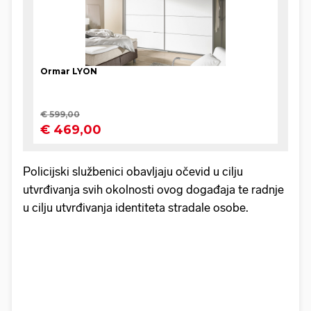
Policijski službenici obavljaju očevid u cilju
utvrđivanja svih okolnosti ovog događaja te radnje
u cilju utvrđivanja identiteta stradale osobe.