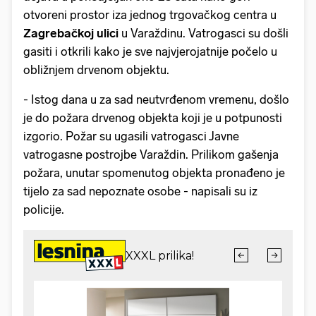
otvoreni prostor iza jednog trgovačkog centra u
Zagrebačkoj ulici
u Varaždinu. Vatrogasci su došli
gasiti i otkrili kako je sve najvjerojatnije počelo u
obližnjem drvenom objektu.
- Istog dana u za sad neutvrđenom vremenu, došlo
je do požara drvenog objekta koji je u potpunosti
izgorio. Požar su ugasili vatrogasci Javne
vatrogasne postrojbe Varaždin. Prilikom gašenja
požara, unutar spomenutog objekta pronađeno je
tijelo za sad nepoznate osobe - napisali su iz
policije.