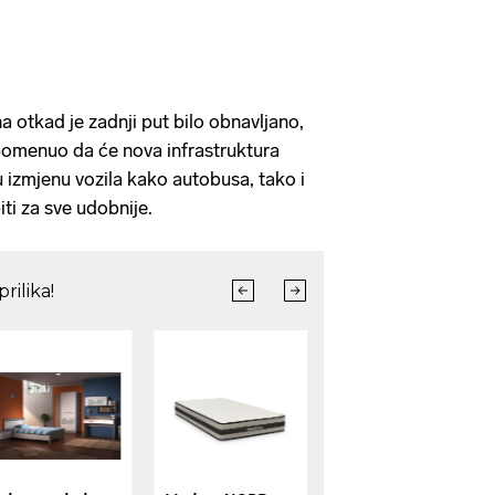
a otkad je zadnji put bilo obnavljano,
pomenuo da će nova infrastruktura
ju izmjenu vozila kako autobusa, tako i
iti za sve udobnije.