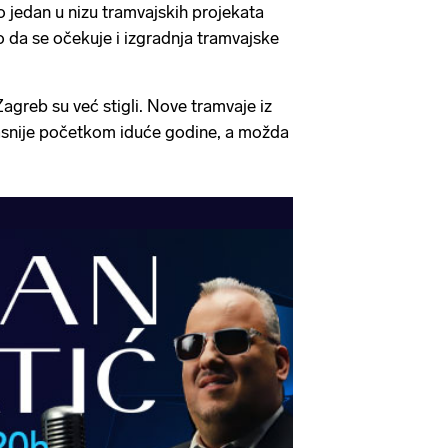
o jedan u nizu tramvajskih projekata
o da se očekuje i izgradnja tramvajske
 Zagreb su već stigli. Nove tramvaje iz
snije početkom iduće godine, a možda
.