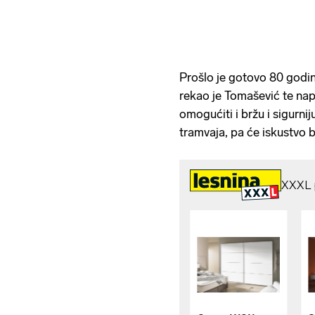
Prošlo je gotovo 80 godin
rekao je Tomašević te na
omogućiti i bržu i sigurni
tramvaja, pa će iskustvo b