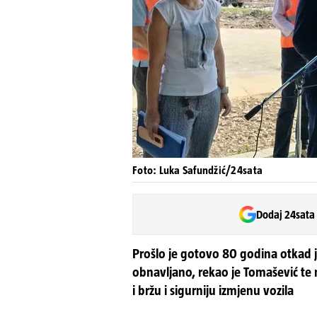
Foto: Luka Safundžić/24sata
Dodaj 24sata
Prošlo je gotovo 80 godina otkad je
obnavljano, rekao je Tomašević te
i bržu i sigurniju izmjenu vozila