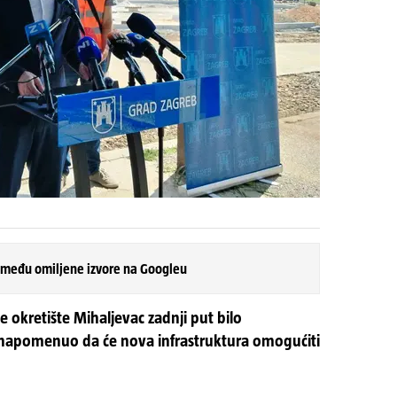
 među omiljene izvore na Googleu
 okretište Mihaljevac zadnji put bilo
 napomenuo da će nova infrastruktura omogućiti