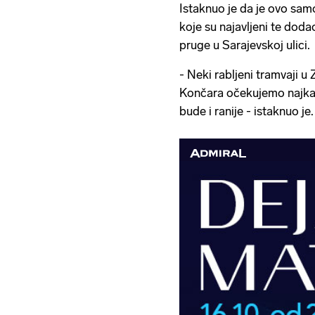
Istaknuo je da je ovo sam
koje su najavljeni te doda
pruge u Sarajevskoj ulici.
- Neki rabljeni tramvaji u
Končara očekujemo najka
bude i ranije - istaknuo je