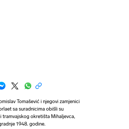
mislav Tomašević i njegovi zamjenici
rlaet sa suradnicima obišli su
ji tramvajskog okretišta Mihaljevca,
zgradnje 1948. godine.