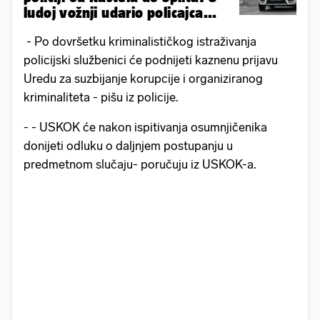
ludoj vožnji udario policajca...
- Po dovršetku kriminalističkog istraživanja
policijski službenici će podnijeti kaznenu prijavu
Uredu za suzbijanje korupcije i organiziranog
kriminaliteta - pišu iz policije.
- - USKOK će nakon ispitivanja osumnjičenika
donijeti odluku o daljnjem postupanju u
predmetnom slučaju- poručuju iz USKOK-a.