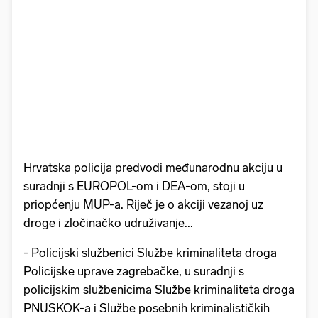
Hrvatska policija predvodi međunarodnu akciju u
suradnji s EUROPOL-om i DEA-om, stoji u
priopćenju MUP-a. Riječ je o akciji vezanoj uz
droge i zločinačko udruživanje...
- Policijski službenici Službe kriminaliteta droga
Policijske uprave zagrebačke, u suradnji s
policijskim službenicima Službe kriminaliteta droga
PNUSKOK-a i Službe posebnih kriminalističkih