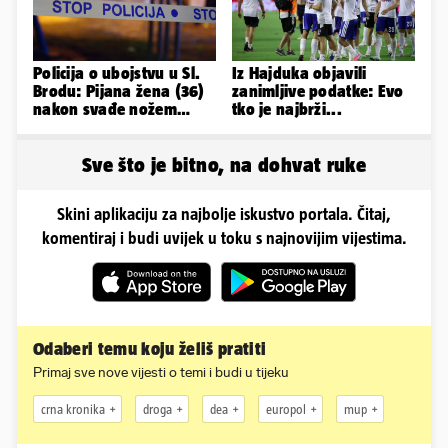
Policija o ubojstvu u Sl.
Iz Hajduka objavili
Brodu: Pijana žena (36)
zanimljive podatke: Evo
nakon svađe nožem
tko je najbrži...
ubila partnera (71)
Sve što je bitno, na dohvat ruke
Skini aplikaciju za najbolje iskustvo portala. Čitaj,
komentiraj i budi uvijek u toku s najnovijim vijestima.
Odaberi temu koju želiš pratiti
Primaj sve nove vijesti o temi i budi u tijeku
crna kronika
droga
dea
europol
mup