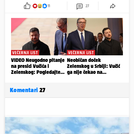
11
27
Komentari
27