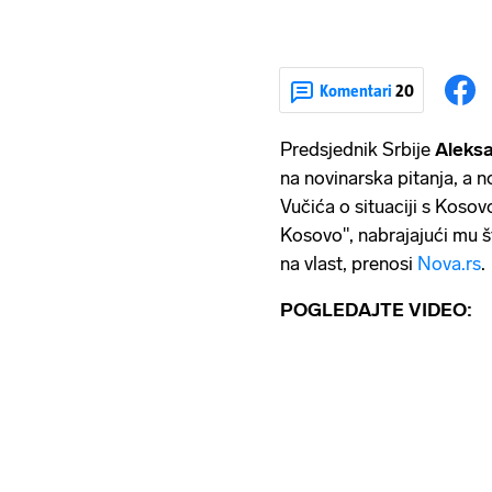
Komentari
20
Predsjednik Srbije
Aleksa
na novinarska pitanja, a n
Vučića o situaciji s Koso
Kosovo", nabrajajući mu 
na vlast, prenosi
Nova.rs
.
POGLEDAJTE VIDEO: