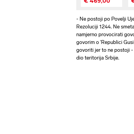
- Ne postoji po Povelji Uj
Rezoluciji 1244. Ne smeta 
namjerno provocirati govo
govorim o 'Republici Gusinj
govoriti jer to ne postoji
dio teritorija Srbije.