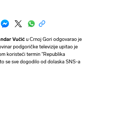
ndar Vučić
u Crnoj Gori odgovarao je
ovinar podgoričke televizije upitao je
vom koristeći termin "Republika
što se sve dogodilo od dolaska SNS-a