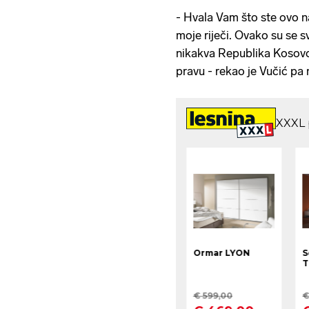
- Hvala Vam što ste ovo na
moje riječi. Ovako su se sv
nikakva Republika Kosov
pravu - rekao je Vučić pa 