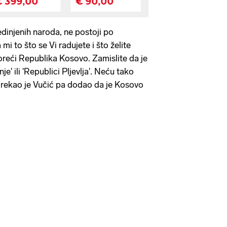
edinjenih naroda, ne postoji po
mi to što se Vi radujete i što želite
reći Republika Kosovo. Zamislite da je
e' ili 'Republici Pljevlja'. Neću tako
 - rekao je Vučić pa dodao da je Kosovo