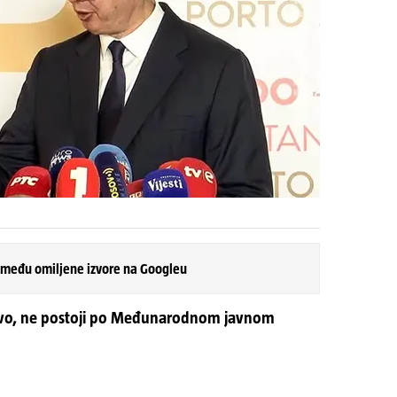
 među omiljene izvore na Googleu
sovo, ne postoji po Međunarodnom javnom