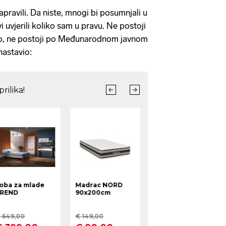
pravili. Da niste, mnogi bi posumnjali u
i uvjerili koliko sam u pravu. Ne postoji
o, ne postoji po Međunarodnom javnom
nastavio: