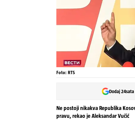
Foto: RTS
Dodaj 24sata
Ne postoji nikakva Republika Ko
pravu, rekao je Aleksandar Vučić