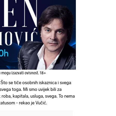
u mogu izazvati ovisnost. 18+
 Što se tiče osobnih iskaznica i svega
vega toga. Mi smo uvijek bili za
 roba, kapitala, usluga, svega. To nema
atusom - rekao je Vučić.