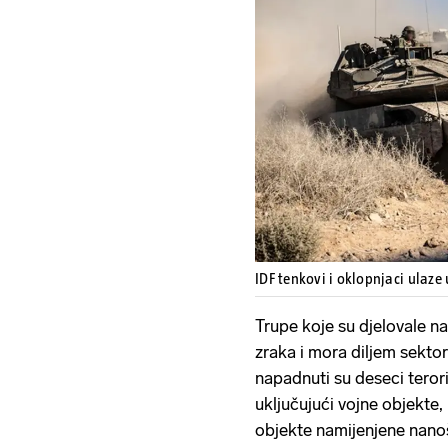
IDF tenkovi i oklopnjaci ulaze
Trupe koje su djelovale n
zraka i mora diljem sektor
napadnuti su deseci terori
uključujući vojne objekte
objekte namijenjene nanoš