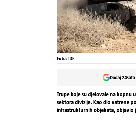
Foto: IDF
Dodaj 24sata
Trupe koje su djelovale na kopnu u
sektora divizije. Kao dio vatrene p
infrastrukturnih objekata, objavio 