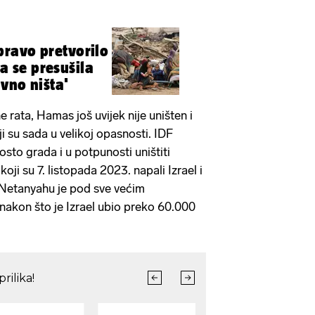
ravo pretvorilo
ja se presušila
vno ništa'
rata, Hamas još uvijek nije uništen i
ji su sada u velikoj opasnosti. IDF
osto grada i u potpunosti uništiti
oji su 7. listopada 2023. napali Izrael i
n Netanyahu je pod sve većim
akon što je Izrael ubio preko 60.000