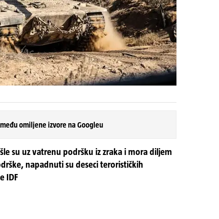
 među omiljene izvore na Googleu
šle su uz vatrenu podršku iz zraka i mora diljem
odrške, napadnuti su deseci terorističkih
je IDF