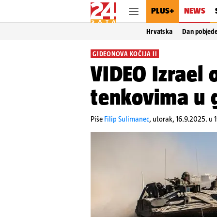
PLUS+
NEWS
Hrvatska
Dan pobjed
GIDEONOVA KOČIJA II
VIDEO Izrael 
tenkovima u 
Piše
Filip Sulimanec
,
utorak, 16.9.2025. u 