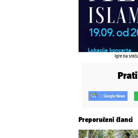
Igre na sreć
Prat
Preporučeni članci