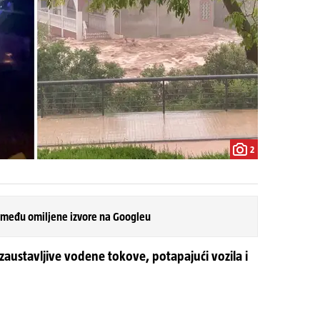
2
 među omiljene izvore na Googleu
ezaustavljive vodene tokove, potapajući vozila i