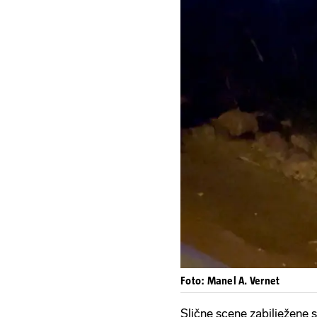
Foto: Manel A. Vernet
Slične scene zabilježene s