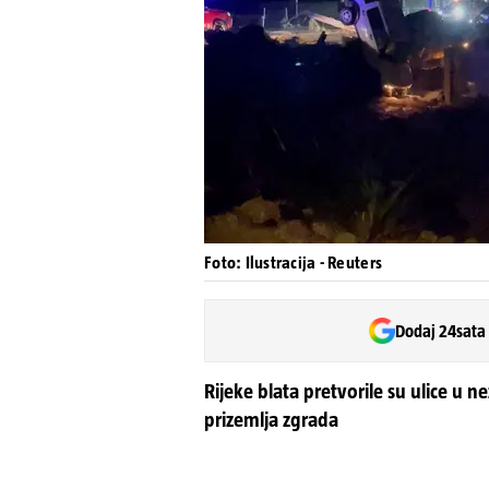
Foto: Ilustracija - Reuters
Dodaj 24sata
Rijeke blata pretvorile su ulice u n
prizemlja zgrada