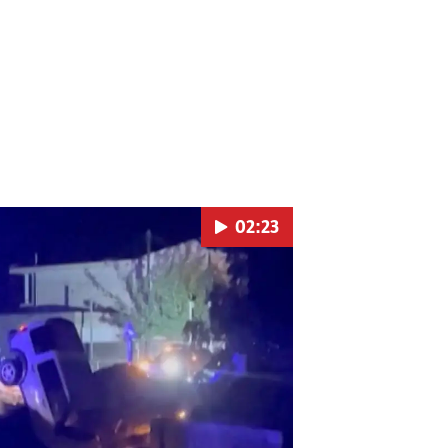
02:23
Pokretanje videa...