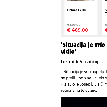
'Situacija je vrl
vidio'
Lokalni dužnosnici opisali
- Situacija je vrlo napeta
se prelili i poplavili cije
- izjavio je Josep Lluis 
regionalnu televiziju.