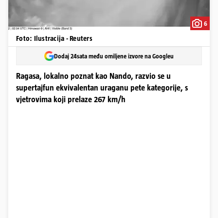
6
Foto: Ilustracija - Reuters
Dodaj 24sata među omiljene izvore na Googleu
Ragasa, lokalno poznat kao Nando, razvio se u
supertajfun ekvivalentan uraganu pete kategorije, s
vjetrovima koji prelaze 267 km/h