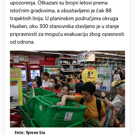
upozorenja. Otkazani su brojni letovi prema
istočnim gradovima, a obustavljeno je čak 88
trajektnih linija. U planinskim područjima okruga
Hualien, oko 300 stanovnika stavljeno je u stanje
pripravnosti za moguću evakuaciju zbog opasnosti
od odrona.
Foto: Tyrone Siu