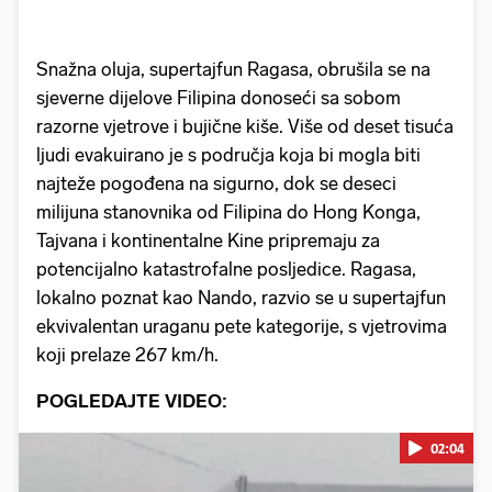
Snažna oluja, supertajfun Ragasa, obrušila se na
sjeverne dijelove Filipina donoseći sa sobom
razorne vjetrove i bujične kiše. Više od deset tisuća
ljudi evakuirano je s područja koja bi mogla biti
najteže pogođena na sigurno, dok se deseci
milijuna stanovnika od Filipina do Hong Konga,
Tajvana i kontinentalne Kine pripremaju za
potencijalno katastrofalne posljedice. Ragasa,
lokalno poznat kao Nando, razvio se u supertajfun
ekvivalentan uraganu pete kategorije, s vjetrovima
koji prelaze 267 km/h.
POGLEDAJTE VIDEO:
02:04