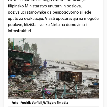
filipinsko Ministarstvo unutarnjih poslova,
pozivajući stanovnike da bespogovorno slijede
upute za evakuaciju. Vlasti upozoravaju na moguće
poplave, klizišta i veliku štetu na domovima i
infrastrukturi.
Foto: Fredrik Varfjell/NTB/profimedia