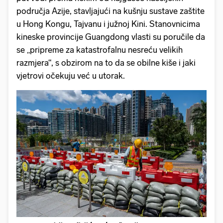
područja Azije, stavljajući na kušnju sustave zaštite
u Hong Kongu, Tajvanu i južnoj Kini. Stanovnicima
kineske provincije Guangdong vlasti su poručile da
se „pripreme za katastrofalnu nesreću velikih
razmjera“, s obzirom na to da se obilne kiše i jaki
vjetrovi očekuju već u utorak.