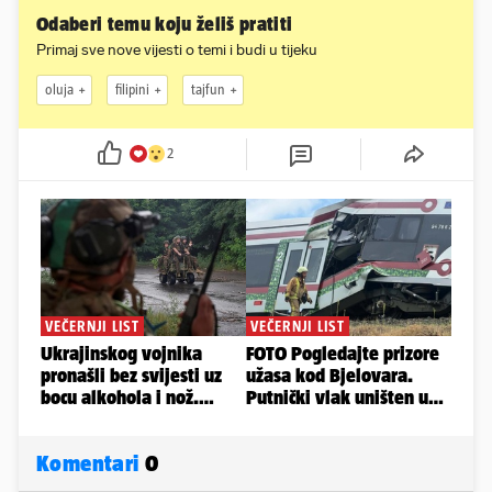
Odaberi temu koju želiš pratiti
Primaj sve nove vijesti o temi i budi u tijeku
oluja
filipini
tajfun
2
Komentari
0