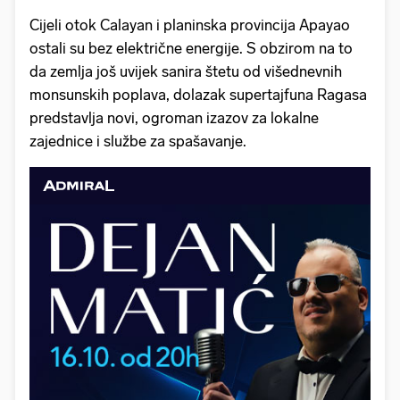
Cijeli otok Calayan i planinska provincija Apayao
ostali su bez električne energije. S obzirom na to
da zemlja još uvijek sanira štetu od višednevnih
monsunskih poplava, dolazak supertajfuna Ragasa
predstavlja novi, ogroman izazov za lokalne
zajednice i službe za spašavanje.