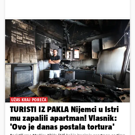
UŽAS KRAJ POREČA
TURISTI IZ PAKLA Nijemci u Istri
mu zapalili apartman! Vlasnik:
'Ovo je danas postala tortura'