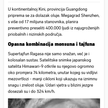
U kontinentalnoj Kini, provincija Guangdong
priprema se za dolazak oluje. Megagrad Shenzhen,
s više od 17 milijuna stanovnika, planira
preventivno preseliti 400.000 ljudi iz najugroženijih
priobalnih i nizinskih područja.
Opasna kombinacija monsuna i tajfuna
Supertajfun Ragasa nije samo snažan, već je i
kolosalan sustav. Satelitske snimke japanskog
satelita Himawari-9 otkrile su njegovo ogromno
oko promjera 74 kilometra, unutar kojeg su vidljivi
mezovrtlozi - manji cikloni koji ukazuju na iznimnu
snagu i zrelost oluje. Udari vjetra u blizini jezgre
dosezali su i do 324 km/h.