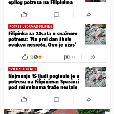
epilog potresa na Filipinima
POTRES UZDRMAO FILIPINE
Filipinka za 24sata o snažnom
potresu: 'Na prvi dan škole
ovakva nesreća. Ovo je užas'
9
13
120 OZLIJEĐENIH
Najmanje 15 ljudi poginulo je u
potresu na Filipinima: Spasioci
pod ruševinama traže nestale