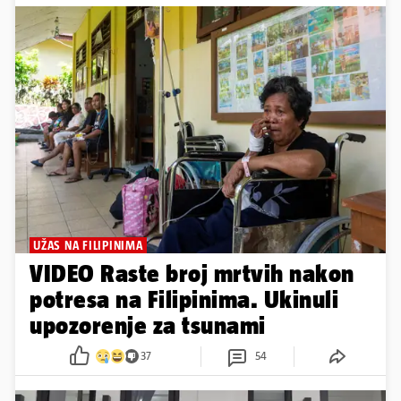
UŽAS NA FILIPINIMA
VIDEO Raste broj mrtvih nakon
potresa na Filipinima. Ukinuli
upozorenje za tsunami
37
54