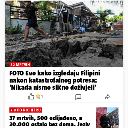
32 MRTVIH
FOTO Evo kako izgledaju Filipini
nakon katastrofalnog potresa:
'Nikada nismo slično doživjeli'
1
7.8 PO RICHTERU
37 mrtvih, 500 ozlijeđeno, a
20.000 ostalo bez doma. Jeziv