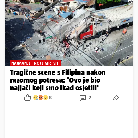
NAJMANJE TROJE MRTVIH
Tragične scene s Filipina nakon
razornog potresa: 'Ovo je bio
najjači koji smo ikad osjetili'
13
2