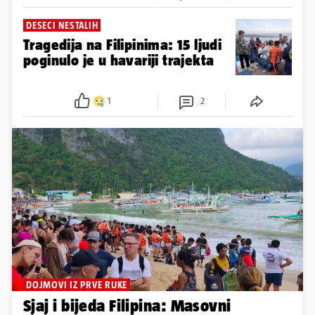
DESECI NESTALIH
Tragedija na Filipinima: 15 ljudi
poginulo je u havariji trajekta
1
2
DOJMOVI IZ PRVE RUKE
Sjaj i bijeda Filipina: Masovni