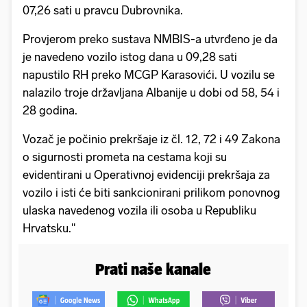
07,26 sati u pravcu Dubrovnika.
Provjerom preko sustava NMBIS-a utvrđeno je da
je navedeno vozilo istog dana u 09,28 sati
napustilo RH preko MCGP Karasovići. U vozilu se
nalazilo troje državljana Albanije u dobi od 58, 54 i
28 godina.
Vozač je počinio prekršaje iz čl. 12, 72 i 49 Zakona
o sigurnosti prometa na cestama koji su
evidentirani u Operativnoj evidenciji prekršaja za
vozilo i isti će biti sankcionirani prilikom ponovnog
ulaska navedenog vozila ili osoba u Republiku
Hrvatsku."
Prati naše kanale