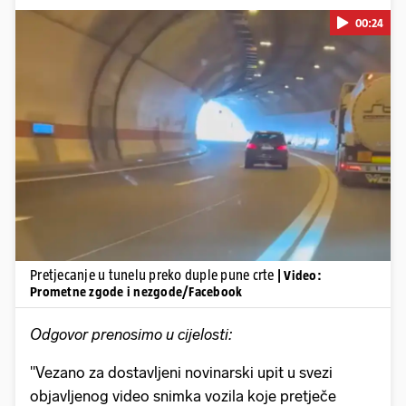
00:24
Pokretanje videa...
Pretjecanje u tunelu preko duple pune crte
| Video:
Prometne zgode i nezgode/Facebook
Odgovor prenosimo u cijelosti:
"Vezano za dostavljeni novinarski upit u svezi
objavljenog video snimka vozila koje pretječe