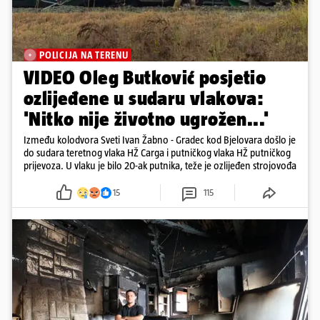
POLICIJA NA TERENU
VIDEO Oleg Butković posjetio
ozlijeđene u sudaru vlakova:
'Nitko nije životno ugrožen...'
Između kolodvora Sveti Ivan Žabno - Gradec kod Bjelovara došlo je
do sudara teretnog vlaka HŽ Carga i putničkog vlaka HŽ putničkog
prijevoza. U vlaku je bilo 20-ak putnika, teže je ozlijeđen strojovođa
15
115