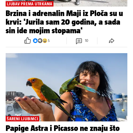
LJUBAV PREMA UTRKAMA
Brzina i adrenalin Maji iz Ploča su u
krvi: 'Jurila sam 20 godina, a sada
sin ide mojim stopama'
5
10
ŠARENI LJUBIMCI
Papige Astra i Picasso ne znaju što