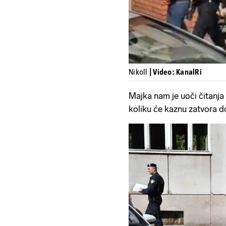
Nikoll
| Video: KanalRi
Majka nam je uoči čitanja
koliku će kaznu zatvora do