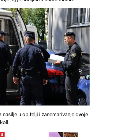
a nasilje u obitelji i zanemarivanje dvoje
koll.
JU