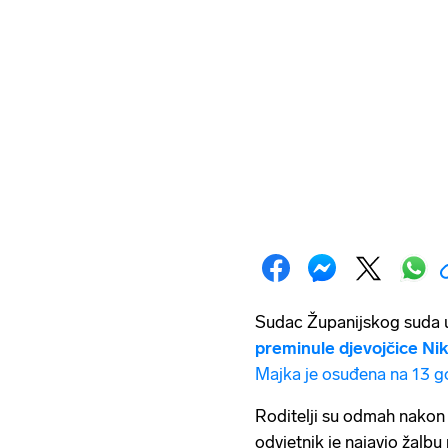
Sudac Županijskog suda u
preminule djevojčice Nik
Majka je osuđena na 13 g
Roditelji su odmah nakon 
odvjetnik je najavio žalbu