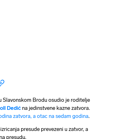
 Slavonskom Brodu osudio je roditelje
oll Dedić
na jedinstvene kazne zatvora.
odina zatvora, a otac na sedam godina
.
izricanja presude prevezeni u zatvor, a
 na presudu.