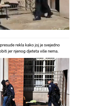
 presude rekla kako joj je svejedno
biti jer njenog djeteta više nema.