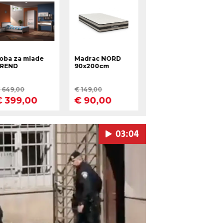
03:04
Pokretanje videa...