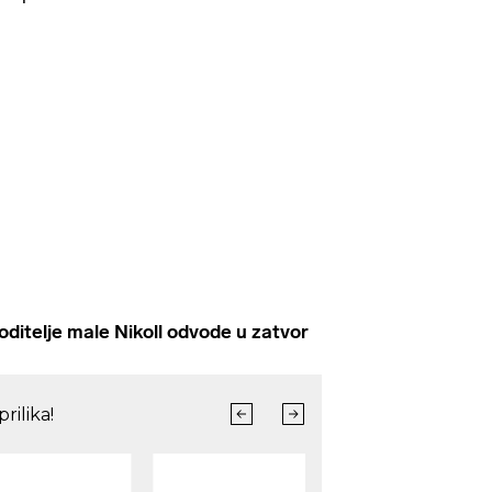
telje male Nikoll odvode u zatvor