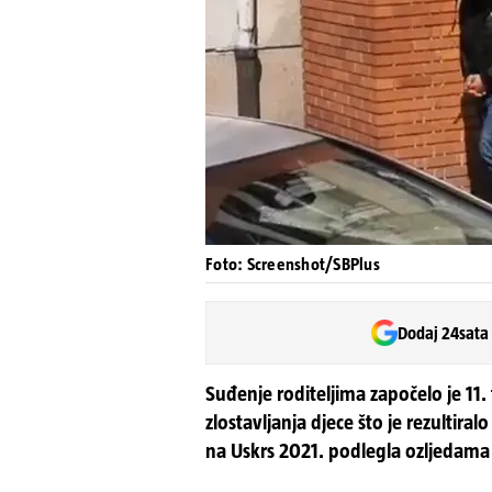
Foto: Screenshot/SBPlus
Dodaj 24sata
Suđenje roditeljima započelo je 11.
zlostavljanja djece što je rezultira
na Uskrs 2021. podlegla ozljedama