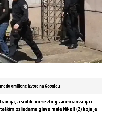
 među omiljene izvore na Googleu
 travnja, a sudilo im se zbog zanemarivanja i
lo teškim ozljedama glave male Nikoll (2) koja je