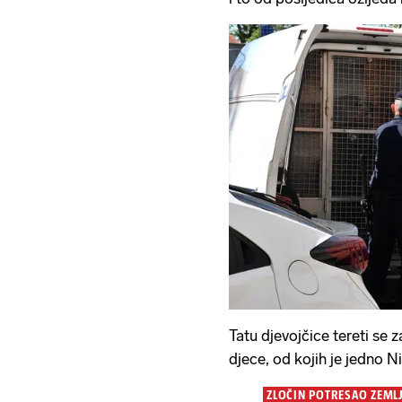
Tatu djevojčice tereti se z
djece, od kojih je jedno Ni
ZLOČIN POTRESAO ZEML