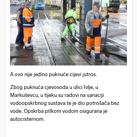
A ovo nije jedino puknuće cijevi jutros.
Zbog puknuća cjevovoda u ulici Ivlje, u
Markuševcu, u tijeku su radovi na sanaciji
vodoopskrbnog sustava te je dio potrošača bez
vode. Opskrba pitkom vodom osigurana je
autocisternom.