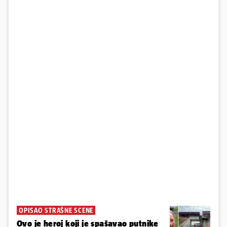
OPISAO STRAŠNE SCENE
Ovo je heroj koji je spašavao putnike