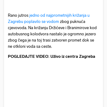
Rano jutros
jedno od najprometnijih križanja u
Zagrebu poplavilo se vodom
zbog puknuća
cjevovoda. Na križanju Držićeve i Branimirove kod
autobusnog kolodvora nastalo je ogromno jezero
zbog čega je na toj trasi zatvoren promet dok se
ne otkloni voda sa ceste.
POGLEDAJTE VIDEO: Uživo iz centra Zagreba