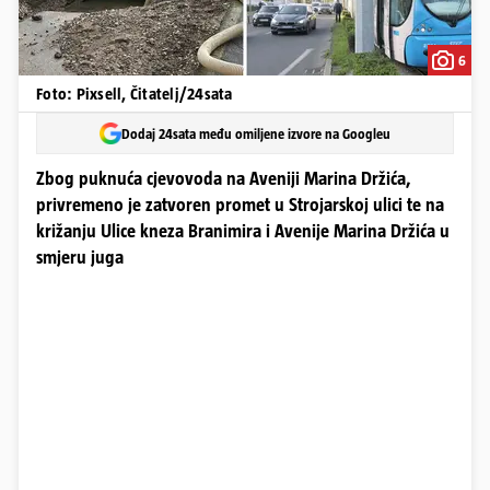
6
Foto: Pixsell, Čitatelj/24sata
Dodaj 24sata među omiljene izvore na Googleu
Zbog puknuća cjevovoda na Aveniji Marina Držića,
privremeno je zatvoren promet u Strojarskoj ulici te na
križanju Ulice kneza Branimira i Avenije Marina Držića u
smjeru juga