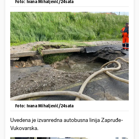
Foto: Ivana Mihaljević/24sata
Foto: Ivana Mihaljević/24sata
Uvedena je izvanredna autobusna linija Zapruđe-
Vukovarska.