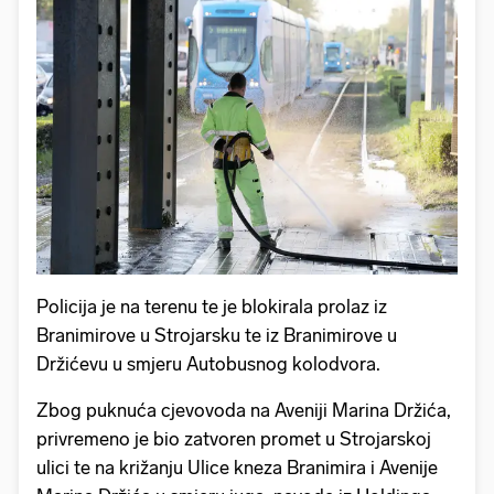
Policija je na terenu te je blokirala prolaz iz
Branimirove u Strojarsku te iz Branimirove u
Držićevu u smjeru Autobusnog kolodvora.
Zbog puknuća cjevovoda na Aveniji Marina Držića,
privremeno je bio zatvoren promet u Strojarskoj
ulici te na križanju Ulice kneza Branimira i Avenije