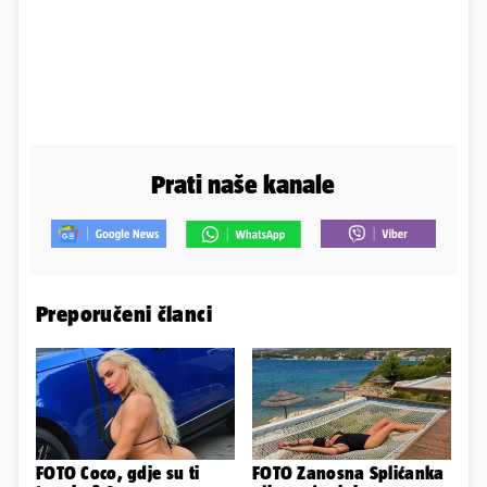
Prati naše kanale
Preporučeni članci
FOTO Coco, gdje su ti
FOTO Zanosna Splićanka