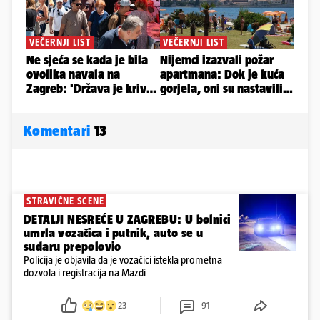
Komentari
13
STRAVIČNE SCENE
DETALJI NESREĆE U ZAGREBU: U bolnici
umrla vozačica i putnik, auto se u
sudaru prepolovio
Policija je objavila da je vozačici istekla prometna
dozvola i registracija na Mazdi
23
91