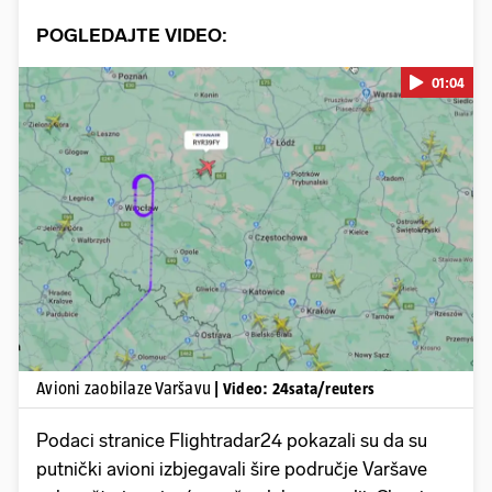
POGLEDAJTE VIDEO:
01:04
Pokretanje videa...
Avioni zaobilaze Varšavu
| Video: 24sata/reuters
Podaci stranice Flightradar24 pokazali su da su
putnički avioni izbjegavali šire područje Varšave