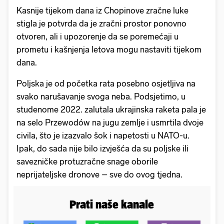
Kasnije tijekom dana iz Chopinove zračne luke
stigla je potvrda da je zračni prostor ponovno
otvoren, ali i upozorenje da se poremećaji u
prometu i kašnjenja letova mogu nastaviti tijekom
dana.
Poljska je od početka rata posebno osjetljiva na
svako narušavanje svoga neba. Podsjetimo, u
studenome 2022. zalutala ukrajinska raketa pala je
na selo Przewodów na jugu zemlje i usmrtila dvoje
civila, što je izazvalo šok i napetosti u NATO-u.
Ipak, do sada nije bilo izvješća da su poljske ili
savezničke protuzračne snage oborile
neprijateljske dronove – sve do ovog tjedna.
Prati naše kanale