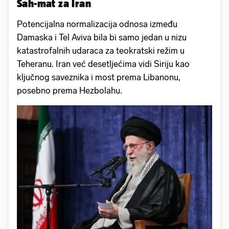
Šah-mat za Iran
Potencijalna normalizacija odnosa između
Damaska i Tel Aviva bila bi samo jedan u nizu
katastrofalnih udaraca za teokratski režim u
Teheranu. Iran već desetljećima vidi Siriju kao
ključnog saveznika i most prema Libanonu,
posebno prema Hezbolahu.