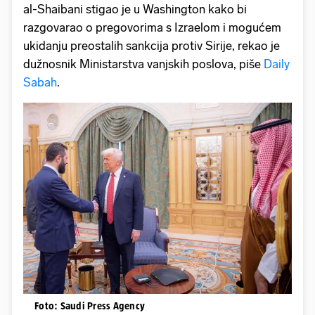
al-Shaibani stigao je u Washington kako bi
razgovarao o pregovorima s Izraelom i mogućem
ukidanju preostalih sankcija protiv Sirije, rekao je
dužnosnik Ministarstva vanjskih poslova, piše
Daily
Sabah
.
Foto: Saudi Press Agency