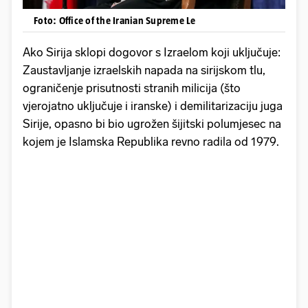
Foto: Office of the Iranian Supreme Le
Ako Sirija sklopi dogovor s Izraelom koji uključuje:
Zaustavljanje izraelskih napada na sirijskom tlu,
ograničenje prisutnosti stranih milicija (što
vjerojatno uključuje i iranske) i demilitarizaciju juga
Sirije, opasno bi bio ugrožen šijitski polumjesec na
kojem je Islamska Republika revno radila od 1979.