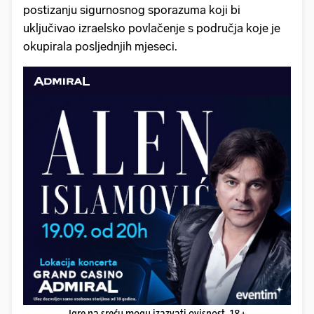
postizanju sigurnosnog sporazuma koji bi
uključivao izraelsko povlačenje s područja koje je
okupirala posljednjih mjeseci.
Igre na sreću mogu izazvati ovisnost. 18+