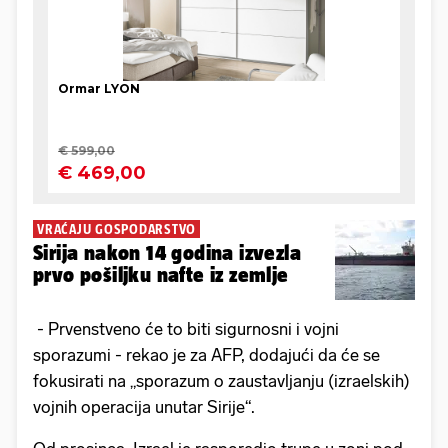
VRAĆAJU GOSPODARSTVO
Sirija nakon 14 godina izvezla
prvo pošiljku nafte iz zemlje
- Prvenstveno će to biti sigurnosni i vojni
sporazumi - rekao je za AFP, dodajući da će se
fokusirati na „sporazum o zaustavljanju (izraelskih)
vojnih operacija unutar Sirije“.