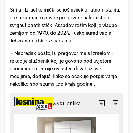
Sirija i Izrael tehnički su još uvijek u ratnom stanju,
ali su započeli izravne pregovore nakon što je
svrgnut baathistički Assadov režim koji je vladao
zemljom od 1970. do 2024. i usko surađivao s
Teheranom i Quds snagama.
- Napredak postoji u pregovorima s Izraelom -
rekao je službenik koji je govorio pod uvjetom
anonimnosti jer nije ovlašten davati izjave
medijima, dodajući kako se očekuje potpisivanje
nekoliko sporazuma „do kraja godine“.