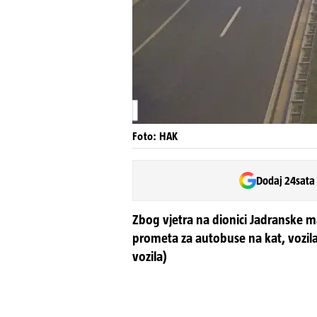
Foto: HAK
Dodaj 24sata
Zbog vjetra na dionici Jadranske m
prometa za autobuse na kat, vozila
vozila)