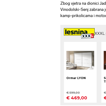
Zbog vjetra na dionici Ja
Vinodolski-Senj zabrana j
kamp-prikolicama i motocik