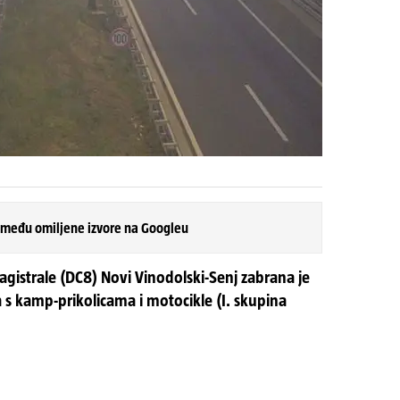
 među omiljene izvore na Googleu
agistrale (DC8) Novi Vinodolski-Senj zabrana je
 s kamp-prikolicama i motocikle (I. skupina