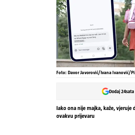
Foto: Davor Javorović/Ivana Ivanović/Pi
Dodaj 24sata
Iako ona nije majka, kaže, vjeruje
ovakvu prijevaru