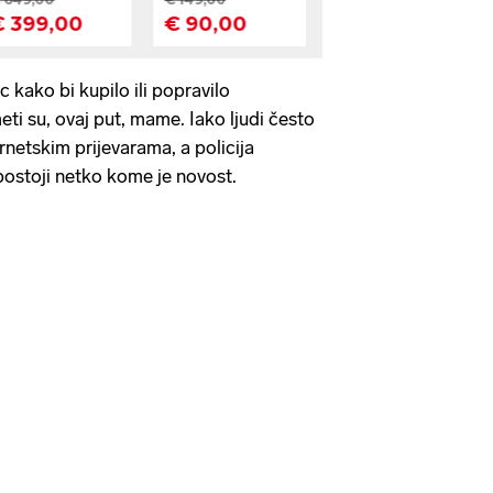
ac kako bi kupilo ili popravilo
ti su, ovaj put, mame. Iako ljudi često
ernetskim prijevarama, a policija
 postoji netko kome je novost.