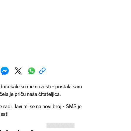
 dočekale su me novosti - postala sam
ela je priču naša čitateljica.
 radi. Javi mi se na novi broj - SMS je
 sati.