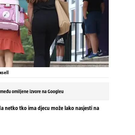
xsell
 među omiljene izvore na Googleu
 da netko tko ima djecu može lako nasjesti na