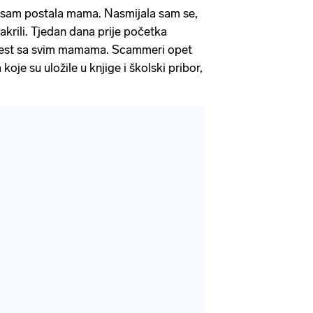
 sam postala mama. Nasmijala sam se,
sakrili. Tjedan dana prije početka
vijest sa svim mamama. Scammeri opet
koje su uložile u knjige i školski pribor,