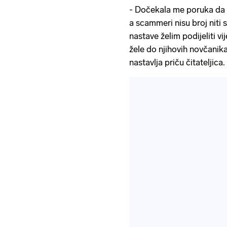
- Dočekala me poruka da
a scammeri nisu broj niti 
nastave želim podijeliti 
žele do njihovih novčanika 
nastavlja priču čitateljica.