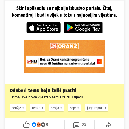
Skini aplikaciju za najbolje iskustvo portala. Čitaj,
komentiraj i budi uvijek u toku s najnovijim vijestima.
Odaberi temu koju želiš pratiti
Primaj sve nove vijesti o temi i budi u tijeku
oružje
tvrtka
srbija
sdpr
jugoimport
5
20