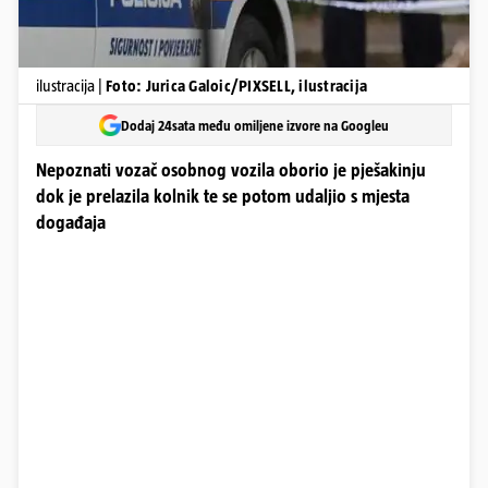
ilustracija |
Foto: Jurica Galoic/PIXSELL, ilustracija
Dodaj 24sata među omiljene izvore na Googleu
Nepoznati vozač osobnog vozila oborio je pješakinju
dok je prelazila kolnik te se potom udaljio s mjesta
događaja