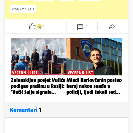
crna kronika
1
1
Komentari
1