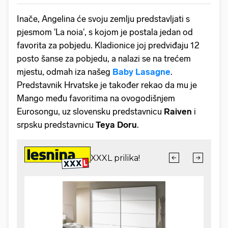
Inače, Angelina će svoju zemlju predstavljati s
pjesmom 'La noia', s kojom je postala jedan od
favorita za pobjedu. Kladionice joj predviđaju 12
posto šanse za pobjedu, a nalazi se na trećem
mjestu, odmah iza našeg
Baby Lasagne
.
Predstavnik Hrvatske je također rekao da mu je
Mango među favoritima na ovogodišnjem
Eurosongu, uz slovensku predstavnicu
Raiven
i
srpsku predstavnicu
Teya Doru
.