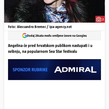
2
Foto: Alessandro Bremec / ipa-agency.net
Dodaj 24sata među omiljene izvore na Googleu
Angelina će pred hrvatskom publikom nastupati i u
svibnju, na popularnom Sea Star festivalu