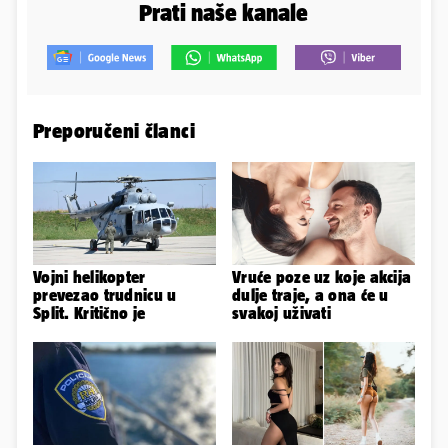
Prati naše kanale
Preporučeni članci
Vojni helikopter
Vruće poze uz koje akcija
prevezao trudnicu u
dulje traje, a ona će u
Split. Kritično je
svakoj uživati