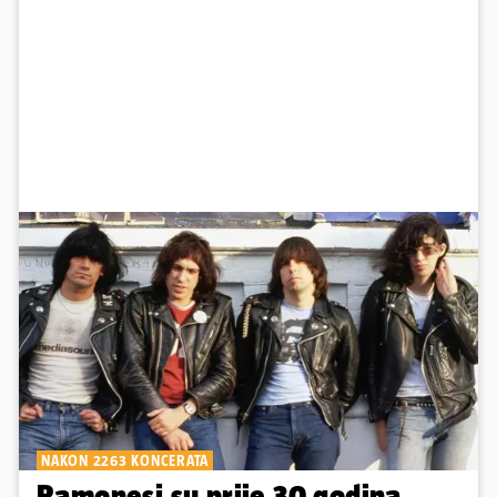
NAKON 2263 KONCERATA
Ramonesi su prije 30 godina