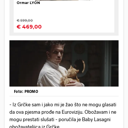
Foto: PROMO
- Iz Grčke sam i jako mi je žao što ne mogu glasati
da ova pjesma prođe na Euroviziju. Obožavam i ne
mogu prestati slušati - poručila je Baby Lasagni
obožavateljica iz Grčke.