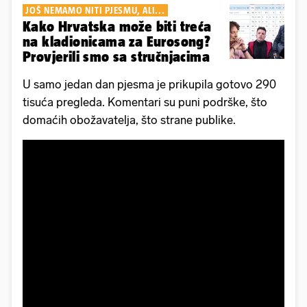
JOŠ NEMAMO NITI PJESMU, ALI...
Kako Hrvatska može biti treća
na kladionicama za Eurosong?
Provjerili smo sa stručnjacima
U samo jedan dan pjesma je prikupila gotovo 290
tisuća pregleda. Komentari su puni podrške, što
domaćih obožavatelja, što strane publike.