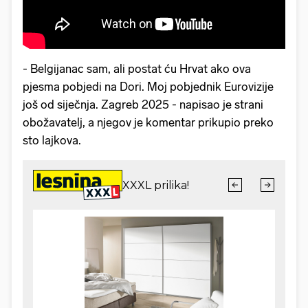
- Belgijanac sam, ali postat ću Hrvat ako ova
pjesma pobjedi na Dori. Moj pobjednik Eurovizije
još od siječnja. Zagreb 2025 - napisao je strani
obožavatelj, a njegov je komentar prikupio preko
sto lajkova.