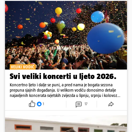
VELIKI VODIČ
Svi veliki koncerti u ljeto 2026.
Koncertno ljeto i dalje se puni, a pred nama je bogata sezona
prepuna sjajnih događanja. U velikom vodiču donosimo detalje
najavljenih koncerata svjetskih zvijezda u lipnju, srpnju i kolovozu
2026. godine.
1
17