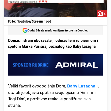
4
Foto: Youtube/Screenshoot
Dodaj 24sata među omiljene izvore na Googleu
Domaći i strani obožavatelji oduševljeni su pjesmom i
spotom Marka Purišića, poznatog kao Baby Lasagna
Veliki favorit ovogodišnje Dore,
Baby Lasagna
, u
utorak je objavio spot za svoju pjesmu 'Rim Tim
Tagi Dim', a pozitivne reakcije pristižu sa svih
strana.