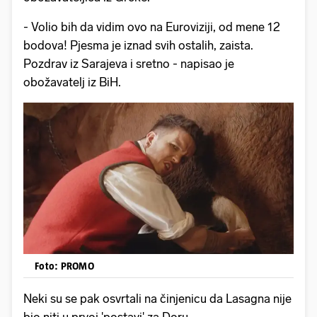
- Volio bih da vidim ovo na Euroviziji, od mene 12
bodova! Pjesma je iznad svih ostalih, zaista.
Pozdrav iz Sarajeva i sretno - napisao je
obožavatelj iz BiH.
Foto: PROMO
Neki su se pak osvrtali na činjenicu da Lasagna nije