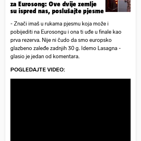
za Eurosong: Ove dvije zemlje
su ispred nas, poslušajte pjesme
- Znači imaš u rukama pjesmu koja može i
pobijediti na Eurosongu i ona ti uđe u finale kao
prva rezerva. Nije ni čudo da smo europsko
glazbeno zaleđe zadnjih 30 g. Idemo Lasagna -
glasio je jedan od komentara.
POGLEDAJTE VIDEO: