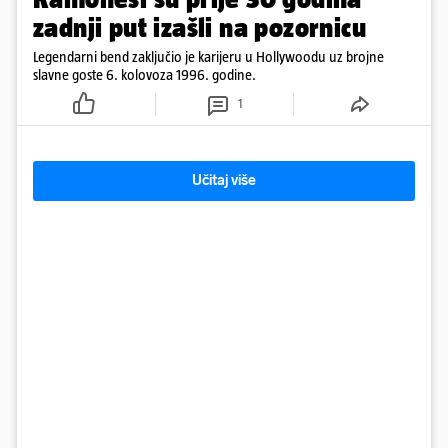
zadnji put izašli na pozornicu
Legendarni bend zaključio je karijeru u Hollywoodu uz brojne
slavne goste 6. kolovoza 1996. godine.
1
Učitaj više