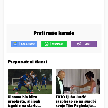
Prati naše kanale
Preporučeni članci
Dinamo bio blizu
FOTO Ljubo Jurčić
preokreta, ali ipak
rasplesao se na svadbi
izgubio na startu
svoje Tije: Pogledajte