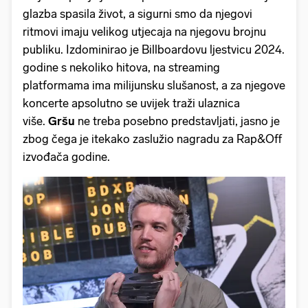
glazba spasila život, a sigurni smo da njegovi
ritmovi imaju velikog utjecaja na njegovu brojnu
publiku. Izdominirao je Billboardovu ljestvicu 2024.
godine s nekoliko hitova, na streaming
platformama ima milijunsku slušanost, a za njegove
koncerte apsolutno se uvijek traži ulaznica
više.
Gršu
ne treba posebno predstavljati, jasno je
zbog čega je itekako zaslužio nagradu za Rap&Off
izvođača godine.