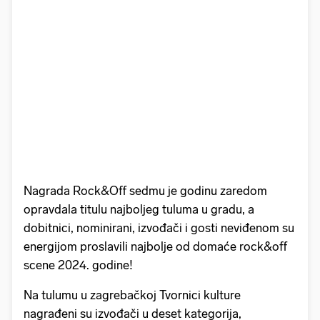
Nagrada Rock&Off sedmu je godinu zaredom
opravdala titulu najboljeg tuluma u gradu, a
dobitnici, nominirani, izvođači i gosti neviđenom su
energijom proslavili najbolje od domaće rock&off
scene 2024. godine!
Na tulumu u zagrebačkoj Tvornici kulture
nagrađeni su izvođači u deset kategorija,