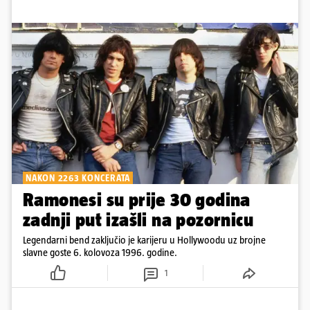
NAKON 2263 KONCERATA
Ramonesi su prije 30 godina
zadnji put izašli na pozornicu
Legendarni bend zaključio je karijeru u Hollywoodu uz brojne
slavne goste 6. kolovoza 1996. godine.
1