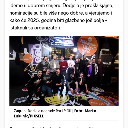
idemo u dobrom smjeru. Dodjela je prošla sjajno,
nominacije su bile više nego dobre, a vjerujemo i
kako će 2025. godina biti glazbeno još bolja -
istaknuli su organizatori.
Zagreb: Dodjela nagrade Rock&Off |
Foto: Marko
Lukunic/PIXSELL