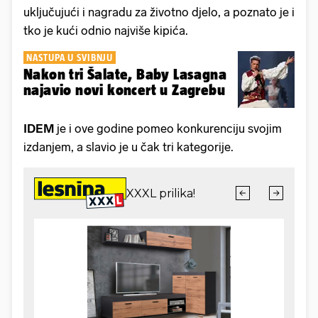
uključujući i nagradu za životno djelo, a poznato je i
tko je kući odnio najviše kipića.
NASTUPA U SVIBNJU
Nakon tri Šalate, Baby Lasagna
najavio novi koncert u Zagrebu
IDEM
je i ove godine pomeo konkurenciju svojim
izdanjem, a slavio je u čak tri kategorije.