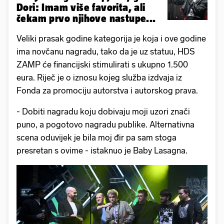
Dori: Imam više favorita, ali
čekam prvo njihove nastupe...
Veliki prasak godine kategorija je koja i ove godine
ima novčanu nagradu, tako da je uz statuu, HDS
ZAMP će financijski stimulirati s ukupno 1.500
eura. Riječ je o iznosu kojeg služba izdvaja iz
Fonda za promociju autorstva i autorskog prava.
- Dobiti nagradu koju dobivaju moji uzori znači
puno, a pogotovo nagradu publike. Alternativna
scena oduvijek je bila moj đir pa sam stoga
presretan s ovime - istaknuo je Baby Lasagna.