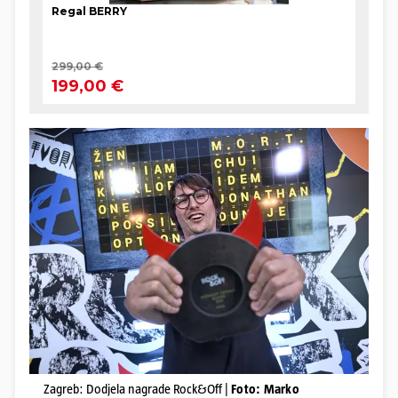
Zagreb: Dodjela nagrade Rock&Off |
Foto: Marko