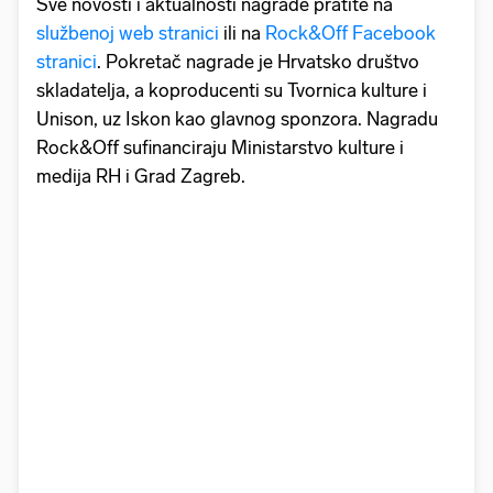
Sve novosti i aktualnosti nagrade pratite na
službenoj web stranici
ili na
Rock&Off Facebook
stranici
. Pokretač nagrade je Hrvatsko društvo
skladatelja, a koproducenti su Tvornica kulture i
Unison, uz Iskon kao glavnog sponzora. Nagradu
Rock&Off sufinanciraju Ministarstvo kulture i
medija RH i Grad Zagreb.