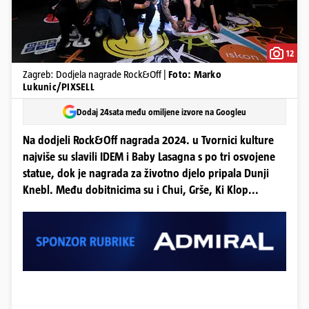
12
Zagreb: Dodjela nagrade Rock&Off |
Foto: Marko
Lukunic/PIXSELL
Dodaj 24sata među omiljene izvore na Googleu
Na dodjeli Rock&Off nagrada 2024. u Tvornici kulture
najviše su slavili IDEM i Baby Lasagna s po tri osvojene
statue, dok je nagrada za životno djelo pripala Dunji
Knebl. Među dobitnicima su i Chui, Grše, Ki Klop...