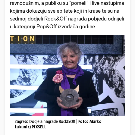
ravnodušnim, a publiku su "pomeli" i live nastupima
kojima dokazuju sve epitete koji ih krase te su na
sedmoj dodjeli Rock&Off nagrada pobjedu odnijeli
u kategoriji Pop&Off izvođača godine.
Zagreb: Dodjela nagrade Rock&Off |
Foto: Marko
Lukunic/PIXSELL