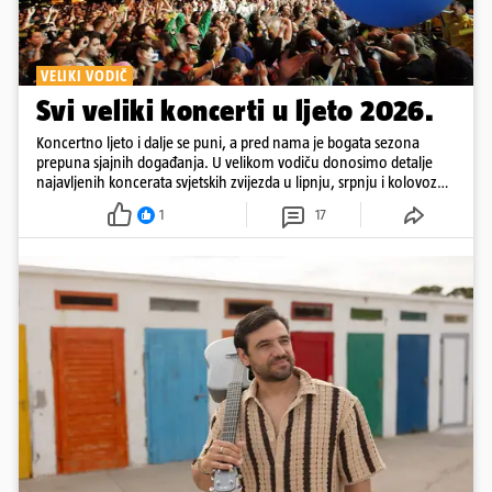
VELIKI VODIČ
Svi veliki koncerti u ljeto 2026.
Koncertno ljeto i dalje se puni, a pred nama je bogata sezona
prepuna sjajnih događanja. U velikom vodiču donosimo detalje
najavljenih koncerata svjetskih zvijezda u lipnju, srpnju i kolovozu
2026. godine.
1
17