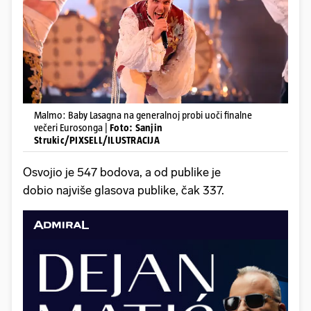
Malmo: Baby Lasagna na generalnoj probi uoči finalne
večeri Eurosonga |
Foto: Sanjin
Strukic/PIXSELL/ILUSTRACIJA
Osvojio je 547 bodova, a od publike je
dobio najviše glasova publike, čak 337.