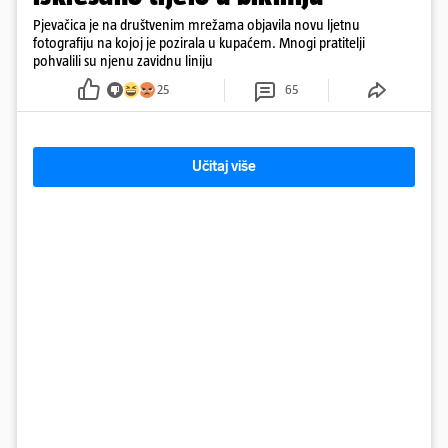
Pjevačica je na društvenim mrežama objavila novu ljetnu
fotografiju na kojoj je pozirala u kupaćem. Mnogi pratitelji
pohvalili su njenu zavidnu liniju
25
65
Učitaj više