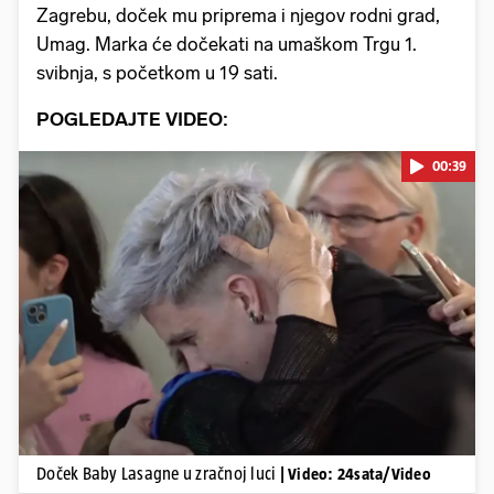
Zagrebu, doček mu priprema i njegov rodni grad,
Umag. Marka će dočekati na umaškom Trgu 1.
svibnja, s početkom u 19 sati.
POGLEDAJTE VIDEO:
00:39
Pokretanje videa...
Doček Baby Lasagne u zračnoj luci
| Video: 24sata/Video