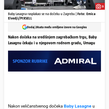
9
Baby Lasagna rasplakao se na dočeku u Zagrebu |
Foto: Emica
Elvedji/PIXSELL
Dodaj 24sata među omiljene izvore na Googleu
Nakon dočeka na središnjem zagrebačkom trgu, Baby
Lasagnu čekaju i u njegovom rodnom gradu, Umagu
Nakon veličanstvenog dočeka
Baby Lasagne
u