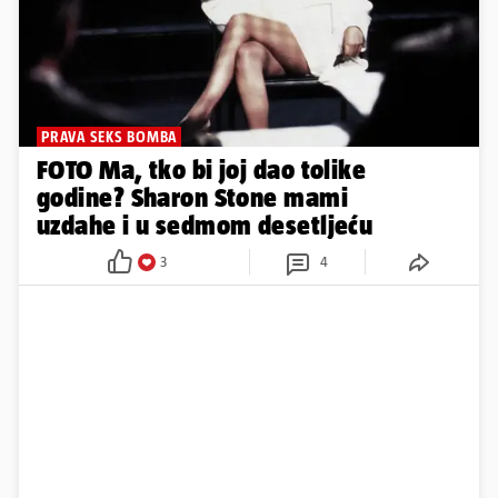
PRAVA SEKS BOMBA
FOTO Ma, tko bi joj dao tolike
godine? Sharon Stone mami
uzdahe i u sedmom desetljeću
3
4