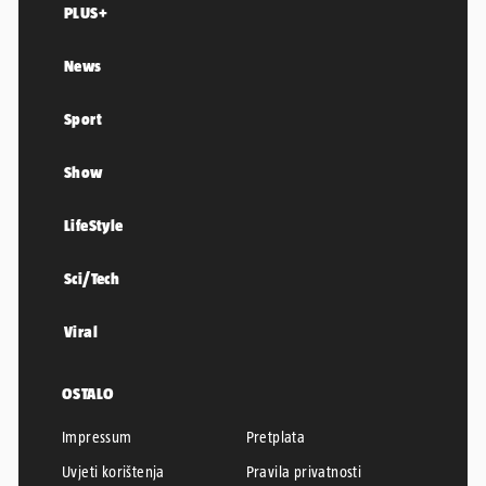
PLUS+
News
Sport
Show
LifeStyle
Sci/Tech
Viral
OSTALO
Impressum
Pretplata
Uvjeti korištenja
Pravila privatnosti