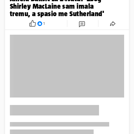
Shirley MacLaine sam imala
tremu, a spasio me Sutherland'
1