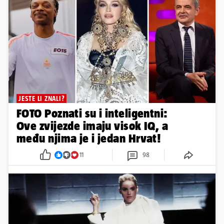
JESTE LI ZNALI?
FOTO Poznati su i inteligentni:
Ove zvijezde imaju visok IQ, a
među njima je i jedan Hrvat!
11
98