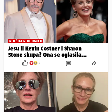
RIJEŠILA NEDOUMICU
Jesu li Kevin Costner i Sharon
Stone skupa? Ona se oglasila...
3