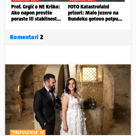
Komentari
2
'PREPOLOVILA' SE