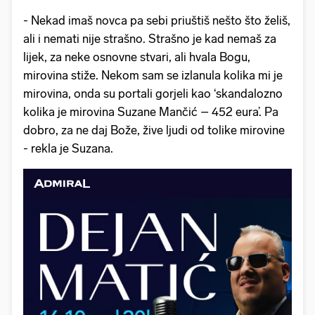
- Nekad imaš novca pa sebi priuštiš nešto što želiš,
ali i nemati nije strašno. Strašno je kad nemaš za
lijek, za neke osnovne stvari, ali hvala Bogu,
mirovina stiže. Nekom sam se izlanula kolika mi je
mirovina, onda su portali gorjeli kao ‘skandalozno
kolika je mirovina Suzane Mančić – 452 eura’. Pa
dobro, za ne daj Bože, žive ljudi od tolike mirovine
- rekla je Suzana.