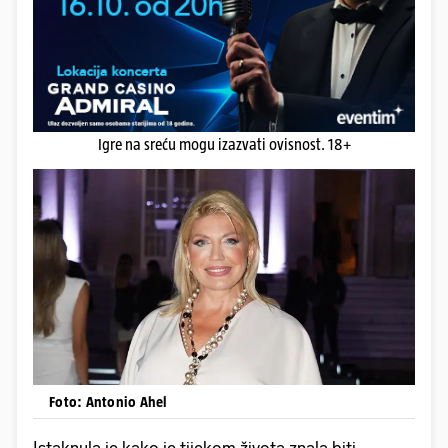
Igre na sreću mogu izazvati ovisnost. 18+
Foto: Antonio Ahel