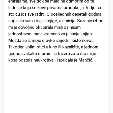
emisijama, sve dok se malo ne odmorim od te
ludnice koja se zove privatna produkcija. Vidjet ću
što ću još sve raditi. U posljednjih desetak godina
napisala sam i dvije knjige, a emisija 'Suzanin izbor'
mi je dovoljno okupirala misli da nisam
jednostavno imala vremena za pisanje knjiga.
Možda se iz moje olovke iznjedri nešto novo...
Također, volim otići u kino ili kazalište, a jednom
tjedno svakako moram ići frizeru zato što mi je
kosa postala neukrotiva - ispričala je Mančić.