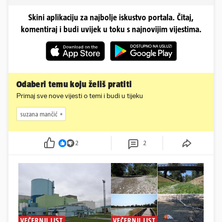
Skini aplikaciju za najbolje iskustvo portala. Čitaj,
komentiraj i budi uvijek u toku s najnovijim vijestima.
Odaberi temu koju želiš pratiti
Primaj sve nove vijesti o temi i budi u tijeku
suzana mančić
2
2