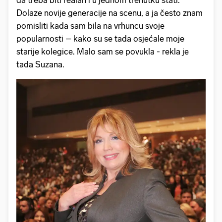
da treba biti realan i u jednom trenutku stati.
Dolaze novije generacije na scenu, a ja često znam
pomisliti kada sam bila na vrhuncu svoje
popularnosti – kako su se tada osjećale moje
starije kolegice. Malo sam se povukla - rekla je
tada Suzana.